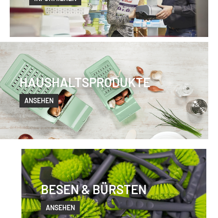
HAUSHALTSPRODUKTE
ANSEHEN
BESEN & BÜRSTEN
ANSEHEN