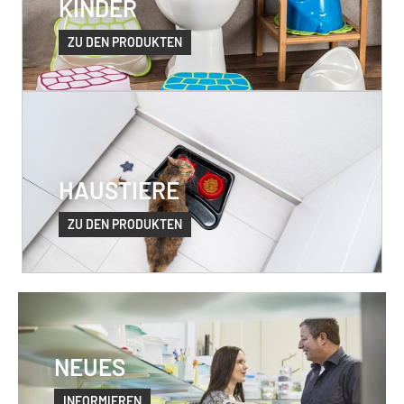
KINDER
ZU DEN PRODUKTEN
HAUSTIERE
ZU DEN PRODUKTEN
NEUES
INFORMIEREN