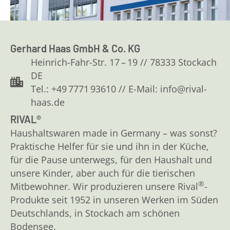
Gerhard Haas GmbH & Co. KG
Heinrich-Fahr-Str. 17 – 19 // 78333 Stockach
DE
Tel.: +49 7771 93610 // E-Mail: info@rival-
haas.de
RIVAL®
Haushaltswaren made in Germany – was sonst?
Praktische Helfer für sie und ihn in der Küche,
für die Pause unterwegs, für den Haushalt und
unsere Kinder, aber auch für die tierischen
®
Mitbewohner. Wir produzieren unsere Rival
-
Produkte seit 1952 in unseren Werken im Süden
Deutschlands, in Stockach am schönen
Bodensee.