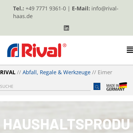
Tel.:
+49 7771 9361-0 |
E-Mail:
info@rival-
haas.de
RIVAL
//
Abfall, Regale & Werkzeuge
//
Eimer
HAUSHALTSPRODU