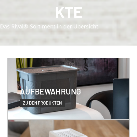
KTE
Das Rival®-Sortiment in der Übersicht.
AUFBEWAHRUNG
ZU DEN PRODUKTEN