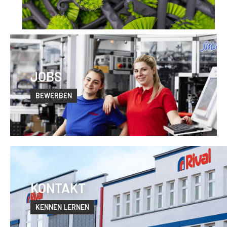
JOBS
BEWERBEN
KONTAKT
KENNEN LERNEN