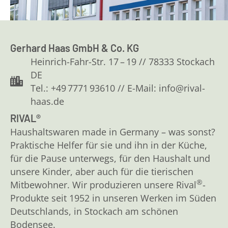
Gerhard Haas GmbH & Co. KG
Heinrich-Fahr-Str. 17 – 19 // 78333 Stockach
DE
Tel.: +49 7771 93610 // E-Mail: info@rival-
haas.de
RIVAL®
Haushaltswaren made in Germany – was sonst?
Praktische Helfer für sie und ihn in der Küche,
für die Pause unterwegs, für den Haushalt und
unsere Kinder, aber auch für die tierischen
®
Mitbewohner. Wir produzieren unsere Rival
-
Produkte seit 1952 in unseren Werken im Süden
Deutschlands, in Stockach am schönen
Bodensee.