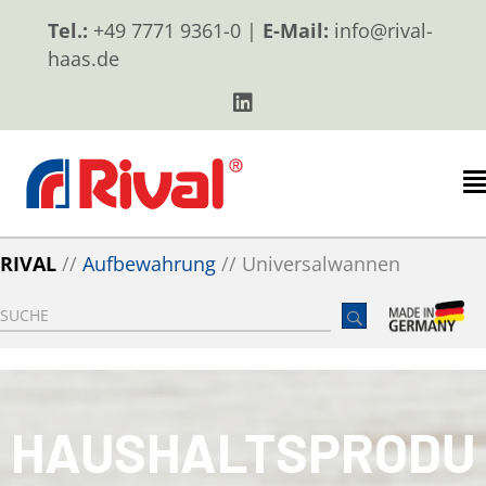
Tel.:
+49 7771 9361-0 |
E-Mail:
info@rival-
haas.de
RIVAL
//
Aufbewahrung
//
Universalwannen
HAUSHALTSPRODU