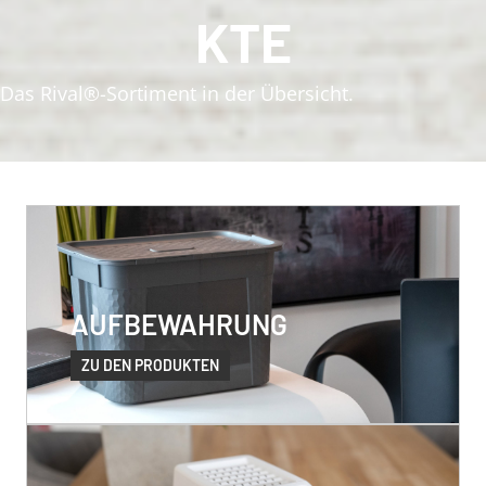
KTE
Das Rival®-Sortiment in der Übersicht.
AUFBEWAHRUNG
ZU DEN PRODUKTEN