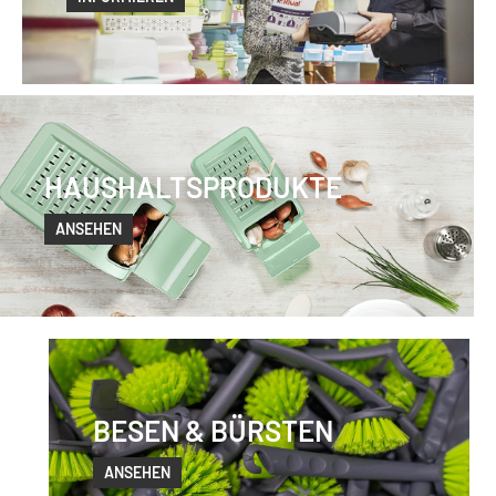
HAUSHALTSPRODUKTE
ANSEHEN
BESEN & BÜRSTEN
ANSEHEN