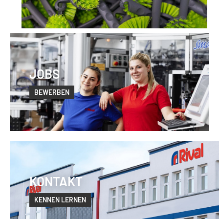
JOBS
BEWERBEN
KONTAKT
KENNEN LERNEN