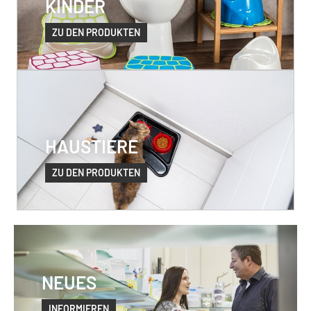
KINDER
ZU DEN PRODUKTEN
HAUSTIERE
ZU DEN PRODUKTEN
NEUES
INFORMIEREN