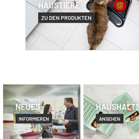
HAUSTIERE
ZU DEN PRODUKTEN
NEUES
HAUSHALT
INFORMIEREN
ANSEHEN