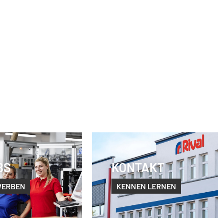
BS
KONTAKT
WERBEN
KENNEN LERNEN