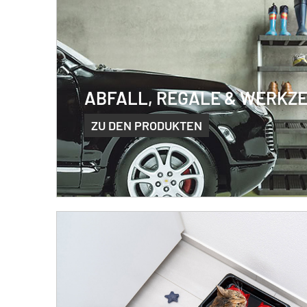
ABFALL, REGALE & WERKZ
ZU DEN PRODUKTEN