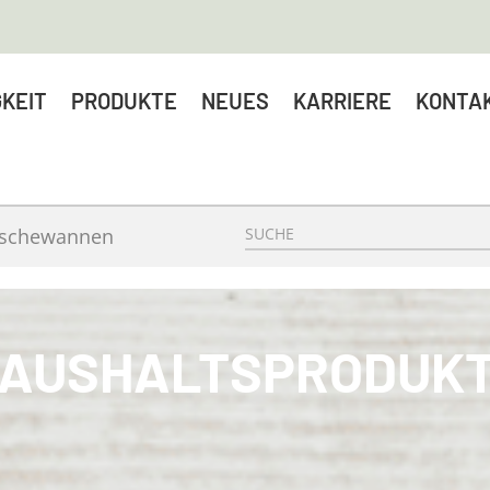
KEIT
PRODUKTE
NEUES
KARRIERE
KONTA
äschewannen
AUSHALTSPRODUK