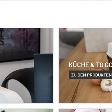
KÜCHE & TO G
ZU DEN PRODUKTEN