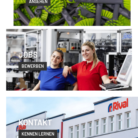
ANSEHEN
JOBS
BEWERBEN
KONTAKT
KENNEN LERNEN