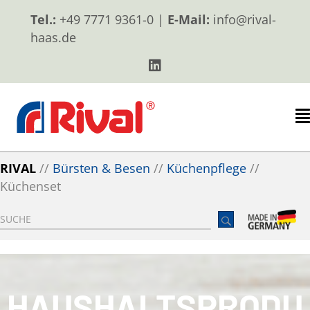
Tel.:
+49 7771 9361-0 |
E-Mail:
info@rival-
haas.de
RIVAL
//
Bürsten & Besen
//
Küchenpflege
//
Küchenset
HAUSHALTSPRODU