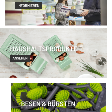
INFORMIEREN
HAUSHALTSPRODUKTE
ANSEHEN
BESEN & BÜRSTEN