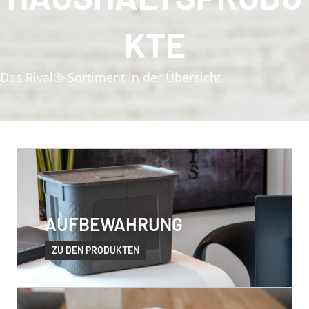
KTE
Das Rival®-Sortiment in der Übersicht.
AUFBEWAHRUNG
ZU DEN PRODUKTEN