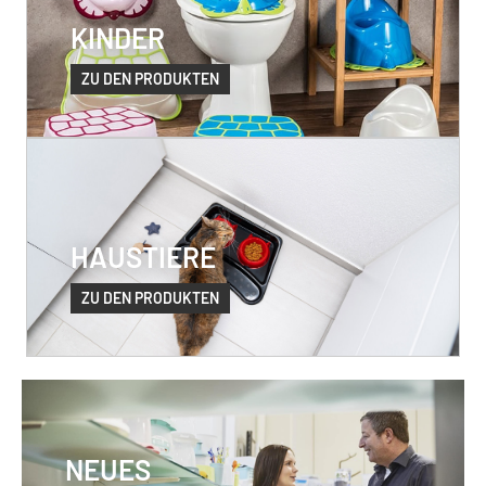
KINDER
ZU DEN PRODUKTEN
HAUSTIERE
ZU DEN PRODUKTEN
NEUES