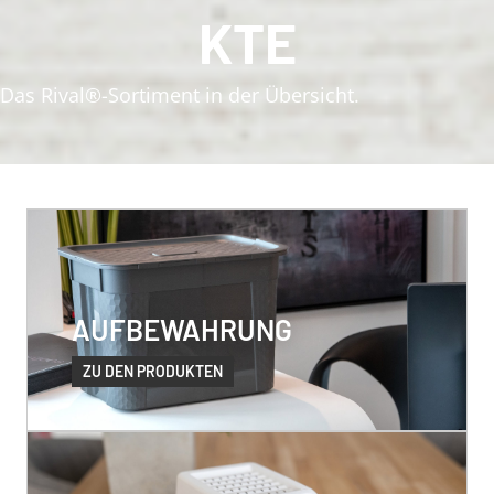
KTE
Das Rival®-Sortiment in der Übersicht.
AUFBEWAHRUNG
ZU DEN PRODUKTEN