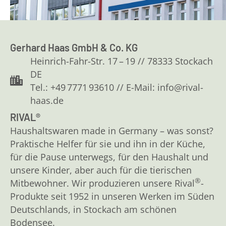
Gerhard Haas GmbH & Co. KG
Heinrich-Fahr-Str. 17 – 19 // 78333 Stockach
DE
Tel.: +49 7771 93610 // E-Mail: info@rival-
haas.de
RIVAL®
Haushaltswaren made in Germany – was sonst?
Praktische Helfer für sie und ihn in der Küche,
für die Pause unterwegs, für den Haushalt und
unsere Kinder, aber auch für die tierischen
®
Mitbewohner. Wir produzieren unsere Rival
-
Produkte seit 1952 in unseren Werken im Süden
Deutschlands, in Stockach am schönen
Bodensee.