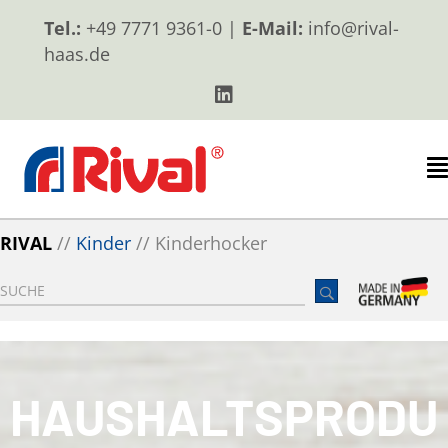
Tel.:
+49 7771 9361-0 |
E-Mail:
info@rival-
haas.de
RIVAL
//
Kinder
//
Kinderhocker
HAUSHALTSPRODU