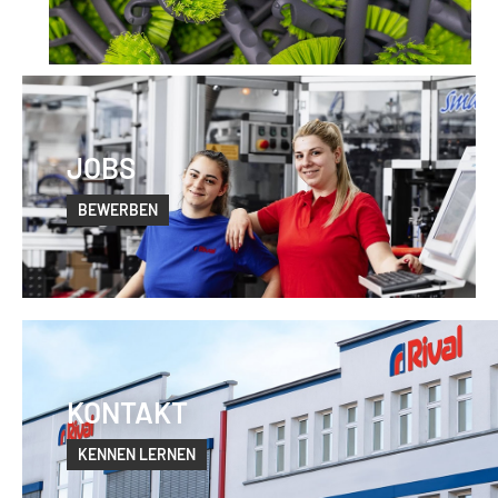
JOBS
BEWERBEN
KONTAKT
KENNEN LERNEN