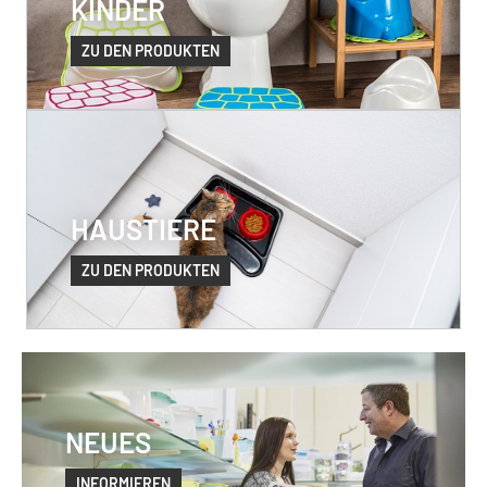
KINDER
ZU DEN PRODUKTEN
HAUSTIERE
ZU DEN PRODUKTEN
NEUES
INFORMIEREN