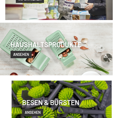
HAUSHALTSPRODUKTE
ANSEHEN
BESEN & BÜRSTEN
ANSEHEN