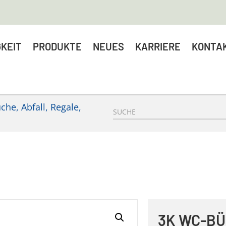
KEIT
PRODUKTE
NEUES
KARRIERE
KONTA
he, Abfall, Regale,
3K WC-BU