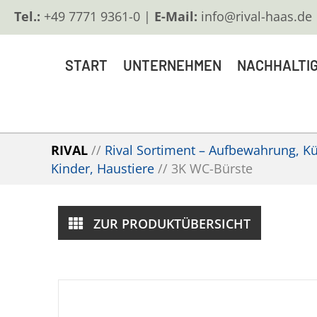
Tel.:
+49 7771 9361-0 |
E-Mail:
info@rival-haas.de
START
UNTERNEHMEN
NACHHALTIG
RIVAL
//
Rival Sortiment – Aufbewahrung, Küc
Kinder, Haustiere
//
3K WC-Bürste
ZUR PRODUKTÜBERSICHT