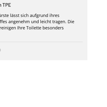
n TPE
rste lässt sich aufgrund ihres
fes angenehm und leicht tragen. Die
inigen Ihre Toilette besonders
0