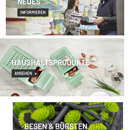
NEUES
INFORMIEREN
HAUSHALTSPRODUKTE
ANSEHEN
BESEN & BÜRSTEN