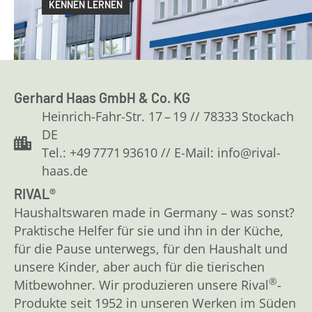
KENNEN LERNEN
Gerhard Haas GmbH & Co. KG
Heinrich-Fahr-Str. 17 – 19 // 78333 Stockach
DE
Tel.: +49 7771 93610 // E-Mail: info@rival-
haas.de
RIVAL®
Haushaltswaren made in Germany – was sonst?
Praktische Helfer für sie und ihn in der Küche,
für die Pause unterwegs, für den Haushalt und
unsere Kinder, aber auch für die tierischen
®
Mitbewohner. Wir produzieren unsere Rival
-
Produkte seit 1952 in unseren Werken im Süden