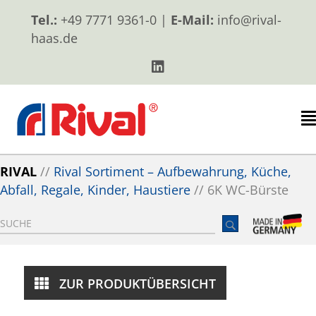
Tel.:
+49 7771 9361-0 |
E-Mail:
info@rival-
haas.de
RIVAL
//
Rival Sortiment – Aufbewahrung, Küche,
Abfall, Regale, Kinder, Haustiere
//
6K WC-Bürste
ZUR PRODUKTÜBERSICHT