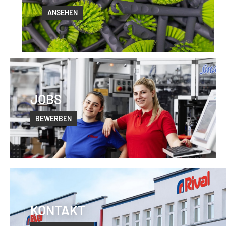
ANSEHEN
JOBS
BEWERBEN
KONTAKT