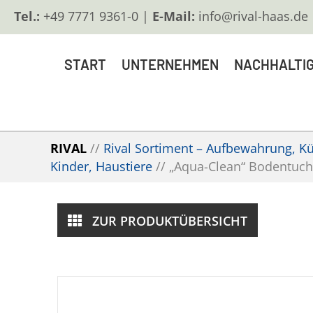
Tel.:
+49 7771 9361-0 |
E-Mail:
info@rival-haas.de
START
UNTERNEHMEN
NACHHALTIG
RIVAL
//
Rival Sortiment – Aufbewahrung, Küc
Kinder, Haustiere
//
„Aqua-Clean“ Bodentuc
ZUR PRODUKTÜBERSICHT