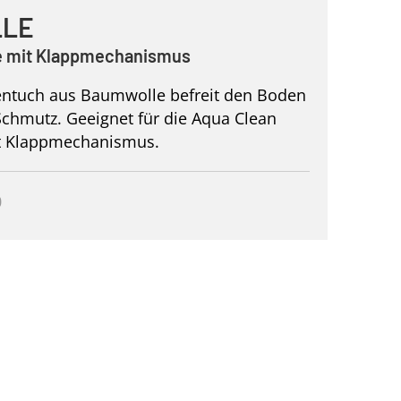
LE
te mit Klappmechanismus
entuch aus Baumwolle befreit den Boden
chmutz. Geeignet für die Aqua Clean
t Klappmechanismus.
0