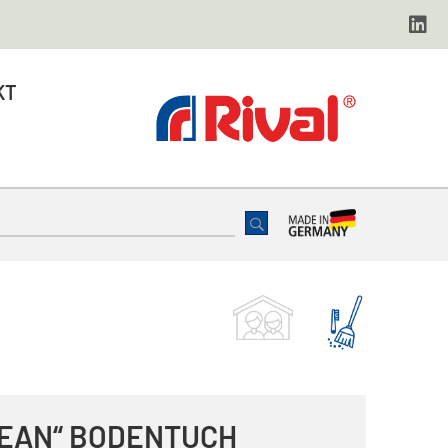
KT
LEAN“ BODENTUCH