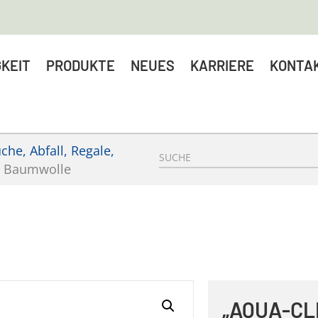
KEIT
PRODUKTE
NEUES
KARRIERE
KONTA
he, Abfall, Regale,
h Baumwolle
„AQUA-C