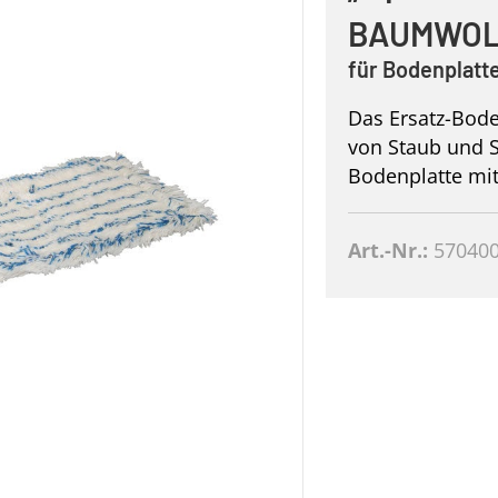
BAUMWOL
für Bodenplat
Das Ersatz-Bod
von Staub und S
Bodenplatte mi
Art.-Nr.:
57040