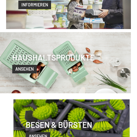
INFORMIEREN
HAUSHALTSPRODUKTE
ANSEHEN
BESEN & BÜRSTEN
ANSEHEN