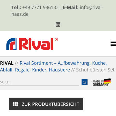
Tel.:
+49 7771 9361-0 |
E-Mail:
info@rival-
haas.de
RIVAL
//
Rival Sortiment – Aufbewahrung, Küche,
Abfall, Regale, Kinder, Haustiere
//
Schuhbürsten Set
ZUR PRODUKTÜBERSICHT