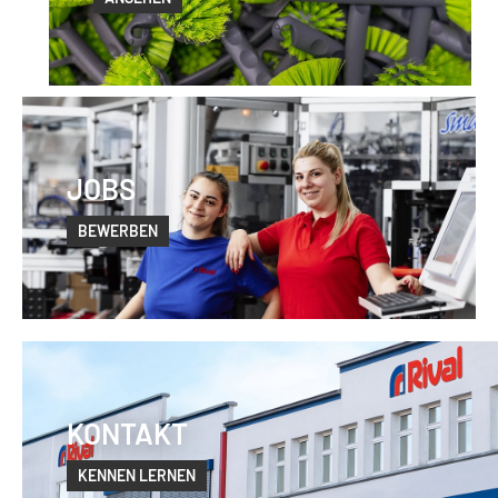
JOBS
BEWERBEN
KONTAKT
KENNEN LERNEN