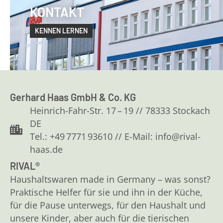
KONTAKT
KENNEN LERNEN
Gerhard Haas GmbH & Co. KG
Heinrich-Fahr-Str. 17 – 19 // 78333 Stockach
DE
Tel.: +49 7771 93610 // E-Mail: info@rival-
haas.de
RIVAL®
Haushaltswaren made in Germany – was sonst?
Praktische Helfer für sie und ihn in der Küche,
für die Pause unterwegs, für den Haushalt und
unsere Kinder, aber auch für die tierischen