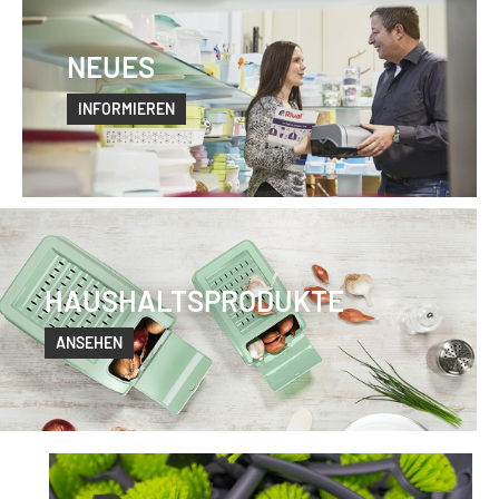
NEUES
INFORMIEREN
HAUSHALTSPRODUKTE
ANSEHEN