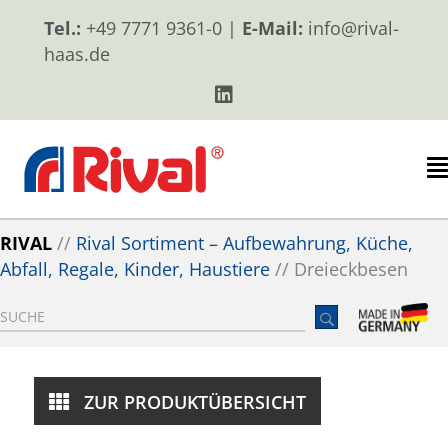
Tel.:
+49 7771 9361-0 |
E-Mail:
info@rival-
haas.de
RIVAL
//
Rival Sortiment – Aufbewahrung, Küche,
Abfall, Regale, Kinder, Haustiere
//
Dreieckbesen
ZUR PRODUKTÜBERSICHT