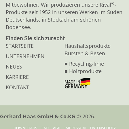
®
Mitbewohner. Wir produzieren unsere Rival
-
Produkte seit 1952 in unseren Werken im Süden
Deutschlands, in Stockach am schönen
Bodensee.
Finden Sie sich zurecht
STARTSEITE
Haushaltsprodukte
Bürsten & Besen
UNTERNEHMEN
■ Recycling-linie
NEUES
■ Holzprodukte
KARRIERE
KONTAKT
Gerhard Haas GmbH & Co.KG
© 2026.
DOWNLOADS
FAQ
AGB
IMPRESSUM
DATENSCHUTZ