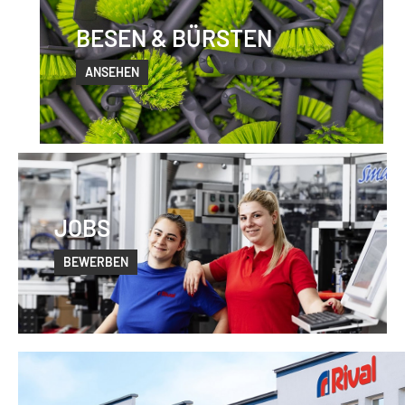
BESEN & BÜRSTEN
ANSEHEN
JOBS
BEWERBEN