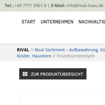
Tel.:
+49 7771 9361-0 |
E-Mail:
info@rival-haas.de
START
UNTERNEHMEN
NACHHALTIG
RIVAL
//
Rival Sortiment – Aufbewahrung, Küc
Kinder, Haustiere
//
Ersatzbürstenköpfe
ZUR PRODUKTÜBERSICHT