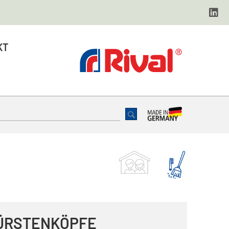
KT
ÜRSTENKÖPFE