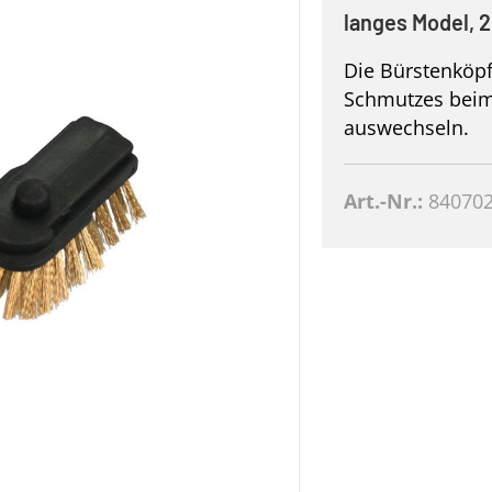
langes Model, 
Die Bürstenköpf
Schmutzes beim 
auswechseln.
Art.-Nr.:
84070