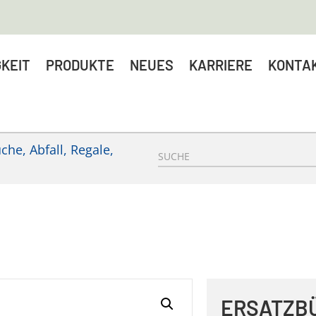
KEIT
PRODUKTE
NEUES
KARRIERE
KONTA
he, Abfall, Regale,
ERSATZB