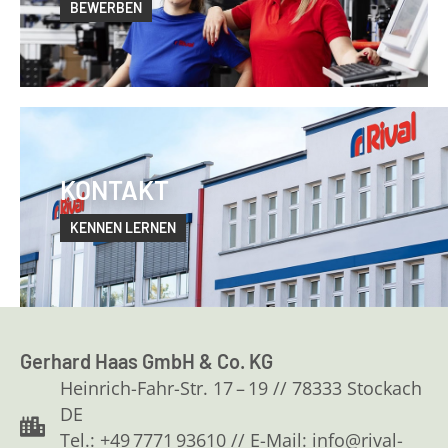
BEWERBEN
KONTAKT
KENNEN LERNEN
Gerhard Haas GmbH & Co. KG
Heinrich-Fahr-Str. 17 – 19 // 78333 Stockach
DE
Tel.: +49 7771 93610 // E-Mail: info@rival-