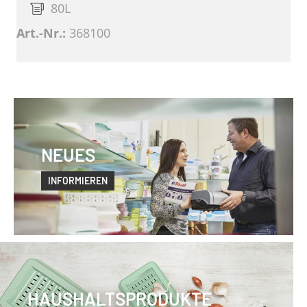
80L
Art.-Nr.:
368100
NEUES
INFORMIEREN
HAUSHALTSPRODUKTE