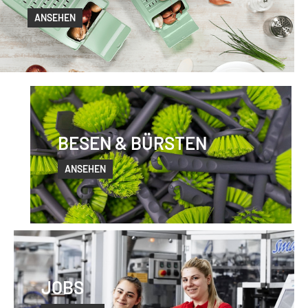
ANSEHEN
BESEN & BÜRSTEN
ANSEHEN
JOBS