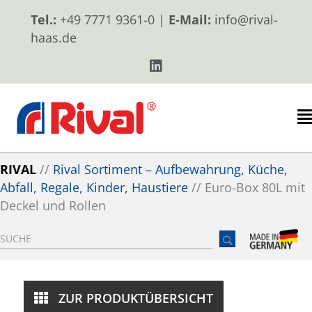
Tel.:
+49 7771 9361-0 |
E-Mail:
info@rival-
haas.de
RIVAL
//
Rival Sortiment – Aufbewahrung, Küche,
Abfall, Regale, Kinder, Haustiere
//
Euro-Box 80L mit
Deckel und Rollen
ZUR PRODUKTÜBERSICHT