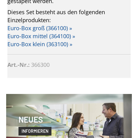
gestapelt werden.
Dieses Set besteht aus den folgenden
Einzelprodukten:
Euro-Box groß (366100) »
Euro-Box mittel (364100) »
Euro-Box klein (363100) »
Art.-Nr.:
366300
NEUES
INFORMIEREN