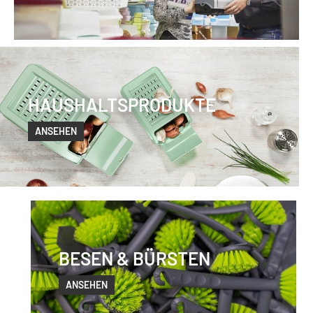
HAUSHALTSPRODUKTE
ANSEHEN
BESEN & BÜRSTEN
ANSEHEN