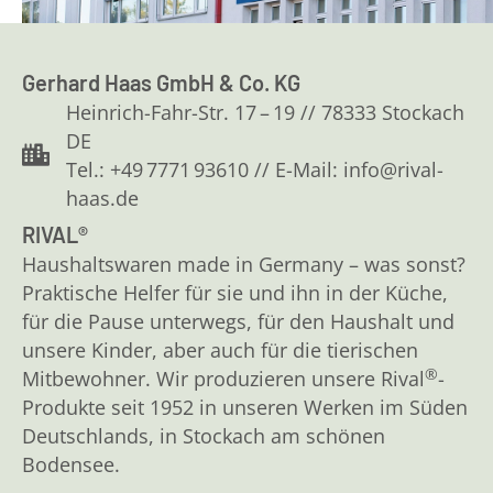
Gerhard Haas GmbH & Co. KG
Heinrich-Fahr-Str. 17 – 19 // 78333 Stockach
DE
Tel.: +49 7771 93610 // E-Mail: info@rival-
haas.de
RIVAL®
Haushaltswaren made in Germany – was sonst?
Praktische Helfer für sie und ihn in der Küche,
für die Pause unterwegs, für den Haushalt und
unsere Kinder, aber auch für die tierischen
®
Mitbewohner. Wir produzieren unsere Rival
-
Produkte seit 1952 in unseren Werken im Süden
Deutschlands, in Stockach am schönen
Bodensee.