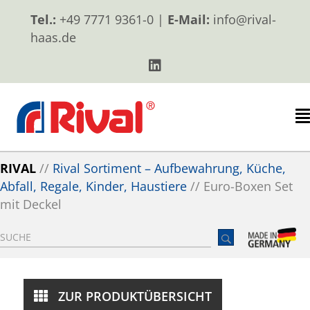
Tel.:
+49 7771 9361-0 |
E-Mail:
info@rival-
haas.de
RIVAL
//
Rival Sortiment – Aufbewahrung, Küche,
Abfall, Regale, Kinder, Haustiere
//
Euro-Boxen Set
mit Deckel
ZUR PRODUKTÜBERSICHT