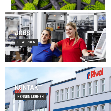
JOBS
BEWERBEN
KONTAKT
KENNEN LERNEN