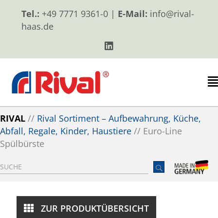
Tel.:
+49 7771 9361-0 |
E-Mail:
info@rival-
haas.de
RIVAL
//
Rival Sortiment – Aufbewahrung, Küche,
Abfall, Regale, Kinder, Haustiere
//
Euro-Line
Spülbürste
ZUR PRODUKTÜBERSICHT