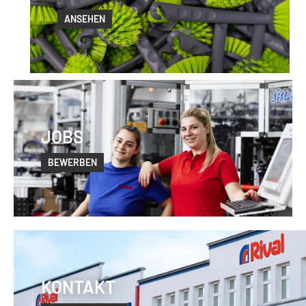
ANSEHEN
JOBS
BEWERBEN
KONTAKT