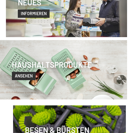
NEUES
INFORMIEREN
HAUSHALTSPRODUKTE
ANSEHEN
BESEN & BÜRSTEN