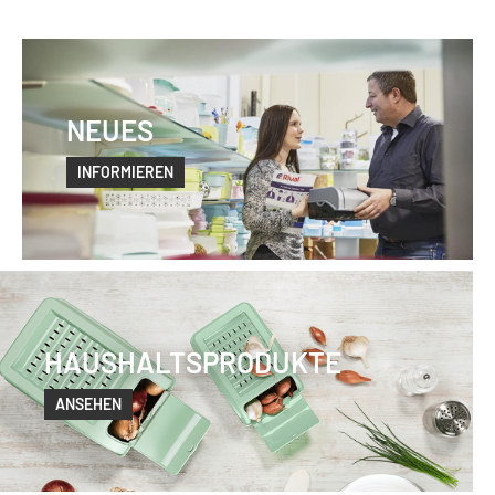
NEUES
INFORMIEREN
HAUSHALTSPRODUKTE
ANSEHEN