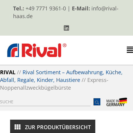
Tel.:
+49 7771 9361-0 |
E-Mail:
info@rival-
haas.de
RIVAL
//
Rival Sortiment – Aufbewahrung, Küche,
Abfall, Regale, Kinder, Haustiere
//
Express-
Noppenallzweckbügelbürste
ZUR PRODUKTÜBERSICHT