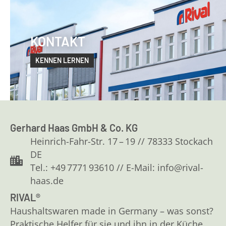
KONTAKT
KENNEN LERNEN
Gerhard Haas GmbH & Co. KG
Heinrich-Fahr-Str. 17 – 19 // 78333 Stockach
DE
Tel.: +49 7771 93610 // E-Mail: info@rival-
haas.de
RIVAL®
Haushaltswaren made in Germany – was sonst?
Praktische Helfer für sie und ihn in der Küche,