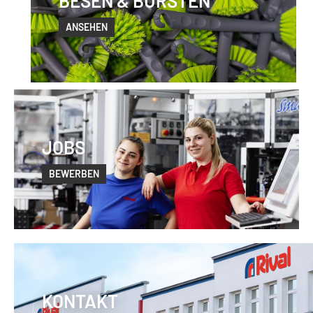
BESEN & BÜRSTEN
ANSEHEN
JOBS
BEWERBEN
KONTAKT