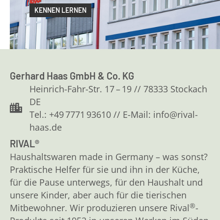
KENNEN LERNEN
Gerhard Haas GmbH & Co. KG
Heinrich-Fahr-Str. 17 – 19 // 78333 Stockach
DE
Tel.: +49 7771 93610 // E-Mail: info@rival-
haas.de
RIVAL®
Haushaltswaren made in Germany – was sonst?
Praktische Helfer für sie und ihn in der Küche,
für die Pause unterwegs, für den Haushalt und
unsere Kinder, aber auch für die tierischen
®
Mitbewohner. Wir produzieren unsere Rival
-