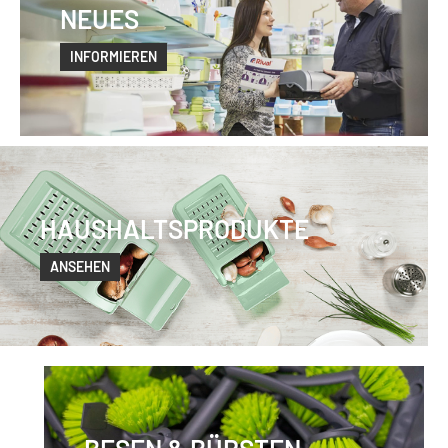
NEUES
INFORMIEREN
HAUSHALTSPRODUKTE
ANSEHEN