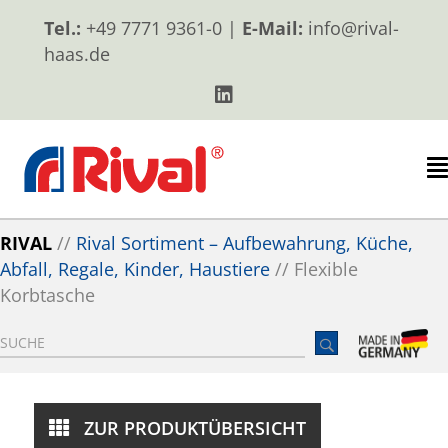
Tel.:
+49 7771 9361-0 |
E-Mail:
info@rival-
haas.de
RIVAL
//
Rival Sortiment – Aufbewahrung, Küche,
Abfall, Regale, Kinder, Haustiere
//
Flexible
Korbtasche
ZUR PRODUKTÜBERSICHT