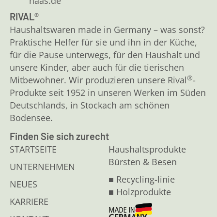
haas.de
RIVAL®
Haushaltswaren made in Germany – was sonst?
Praktische Helfer für sie und ihn in der Küche,
für die Pause unterwegs, für den Haushalt und
unsere Kinder, aber auch für die tierischen
®
Mitbewohner. Wir produzieren unsere Rival
-
Produkte seit 1952 in unseren Werken im Süden
Deutschlands, in Stockach am schönen
Bodensee.
Finden Sie sich zurecht
STARTSEITE
Haushaltsprodukte
Bürsten & Besen
UNTERNEHMEN
■ Recycling-linie
NEUES
■ Holzprodukte
KARRIERE