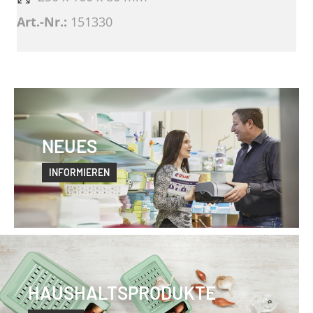
Art.-Nr.:
151330
NEUES
INFORMIEREN
HAUSHALTSPRODUKTE