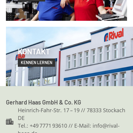
KONTAKT
KENNEN LERNEN
Gerhard Haas GmbH & Co. KG
Heinrich-Fahr-Str. 17 – 19 // 78333 Stockach
DE
Tel.: +49 7771 93610 // E-Mail: info@rival-