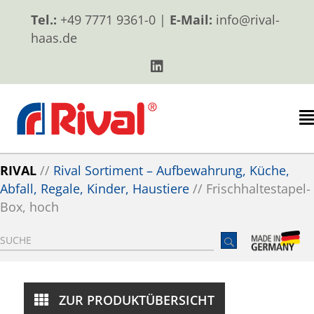
Tel.:
+49 7771 9361-0 |
E-Mail:
info@rival-
haas.de
RIVAL
//
Rival Sortiment – Aufbewahrung, Küche,
Abfall, Regale, Kinder, Haustiere
//
Frischhaltestapel-
Box, hoch
ZUR PRODUKTÜBERSICHT