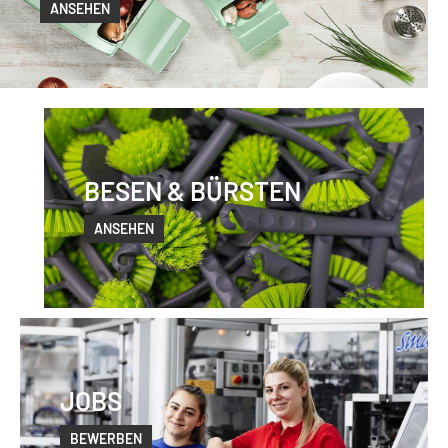
ANSEHEN
BESEN & BÜRSTEN
ANSEHEN
JOBS
BEWERBEN