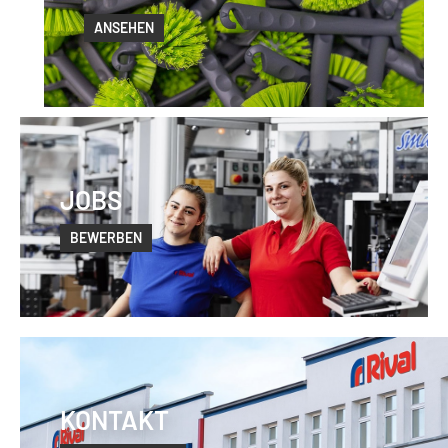
ANSEHEN
JOBS
BEWERBEN
KONTAKT