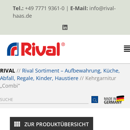
Tel.:
+49 7771 9361-0 |
E-Mail:
info@rival-
haas.de
RIVAL
//
Rival Sortiment – Aufbewahrung, Küche,
Abfall, Regale, Kinder, Haustiere
//
Kehrgarnitur
„Combi“
ZUR PRODUKTÜBERSICHT