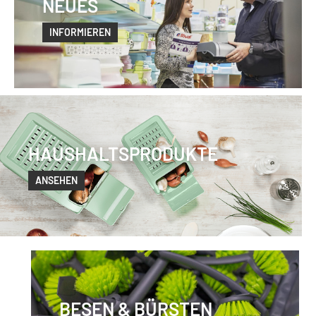
NEUES
INFORMIEREN
HAUSHALTSPRODUKTE
ANSEHEN
BESEN & BÜRSTEN