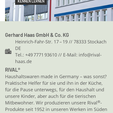
KENNEN LERNEN
Gerhard Haas GmbH & Co. KG
Heinrich-Fahr-Str. 17 – 19 // 78333 Stockach
DE
Tel.: +49 7771 93610 // E-Mail: info@rival-
haas.de
RIVAL®
Haushaltswaren made in Germany – was sonst?
Praktische Helfer für sie und ihn in der Küche,
für die Pause unterwegs, für den Haushalt und
unsere Kinder, aber auch für die tierischen
®
Mitbewohner. Wir produzieren unsere Rival
-
Produkte seit 1952 in unseren Werken im Süden