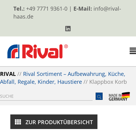
Tel.:
+49 7771 9361-0 |
E-Mail:
info@rival-
haas.de
RIVAL
//
Rival Sortiment – Aufbewahrung, Küche,
Abfall, Regale, Kinder, Haustiere
//
Klappbox Korb
ZUR PRODUKTÜBERSICHT