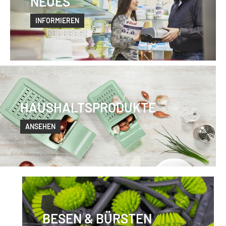
NEUES
INFORMIEREN
HAUSHALTSPRODUKTE
ANSEHEN
BESEN & BÜRSTEN