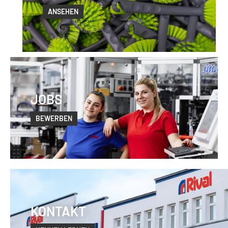
ANSEHEN
JOBS
BEWERBEN
KONTAKT