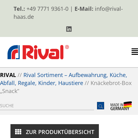
Tel.:
+49 7771 9361-0 |
E-Mail:
info@rival-
haas.de
RIVAL
//
Rival Sortiment – Aufbewahrung, Küche,
Abfall, Regale, Kinder, Haustiere
//
Knäckebrot-Box
„Snack“
ZUR PRODUKTÜBERSICHT