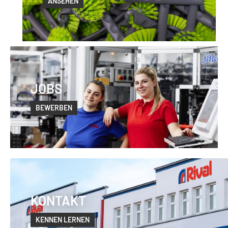
ANSEHEN
JOBS
BEWERBEN
KONTAKT
KENNEN LERNEN