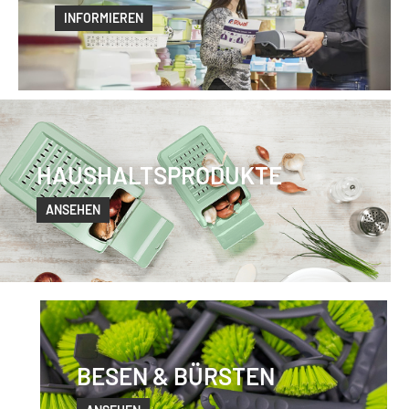
INFORMIEREN
HAUSHALTSPRODUKTE
ANSEHEN
BESEN & BÜRSTEN