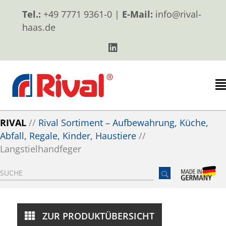
Tel.:
+49 7771 9361-0 |
E-Mail:
info@rival-
haas.de
RIVAL
//
Rival Sortiment – Aufbewahrung, Küche,
Abfall, Regale, Kinder, Haustiere
//
Langstielhandfeger
ZUR PRODUKTÜBERSICHT