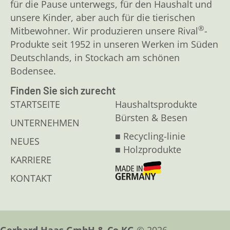
für die Pause unterwegs, für den Haushalt und
unsere Kinder, aber auch für die tierischen
®
Mitbewohner. Wir produzieren unsere Rival
-
Produkte seit 1952 in unseren Werken im Süden
Deutschlands, in Stockach am schönen
Bodensee.
Finden Sie sich zurecht
STARTSEITE
Haushaltsprodukte
Bürsten & Besen
UNTERNEHMEN
■ Recycling-linie
NEUES
■ Holzprodukte
KARRIERE
KONTAKT
Gerhard Haas GmbH & Co.KG
© 2026.