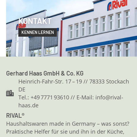
KONTAKT
KENNEN LERNEN
Gerhard Haas GmbH & Co. KG
Heinrich-Fahr-Str. 17 – 19 // 78333 Stockach
DE
Tel.: +49 7771 93610 // E-Mail: info@rival-
haas.de
RIVAL®
Haushaltswaren made in Germany – was sonst?
Praktische Helfer für sie und ihn in der Küche,