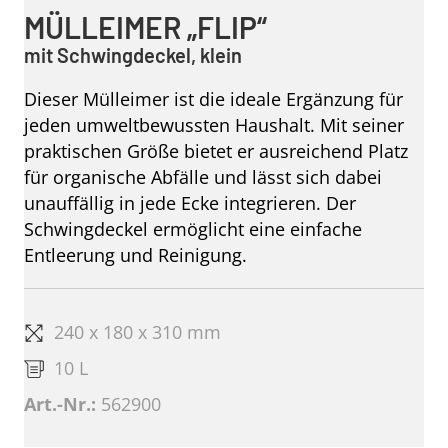
MÜLLEIMER „FLIP“
mit Schwingdeckel, klein
Dieser Mülleimer ist die ideale Ergänzung für
jeden umweltbewussten Haushalt. Mit seiner
praktischen Größe bietet er ausreichend Platz
für organische Abfälle und lässt sich dabei
unauffällig in jede Ecke integrieren. Der
Schwingdeckel ermöglicht eine einfache
Entleerung und Reinigung.
240 x 180 x 310 mm
10 L
Art.-Nr.:
562900