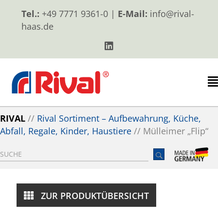
Tel.:
+49 7771 9361-0 |
E-Mail:
info@rival-
haas.de
RIVAL
//
Rival Sortiment – Aufbewahrung, Küche,
Abfall, Regale, Kinder, Haustiere
//
Mülleimer „Flip“
ZUR PRODUKTÜBERSICHT