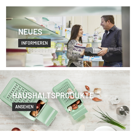
NEUES
INFORMIEREN
HAUSHALTSPRODUKTE
ANSEHEN