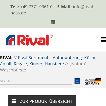
Tel.:
+49 7771 9361-0 |
E-Mail:
info@rival-
haas.de
RIVAL
//
Rival Sortiment – Aufbewahrung, Küche,
Abfall, Regale, Kinder, Haustiere
//
„Natura“
Waschbürste
ZUR PRODUKTÜBERSICHT