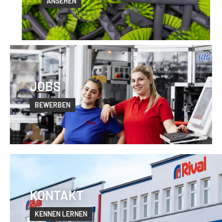
ANSEHEN
JOBS
BEWERBEN
KONTAKT
KENNEN LERNEN