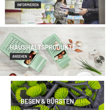
INFORMIEREN
HAUSHALTSPRODUKTE
ANSEHEN
BESEN & BÜRSTEN