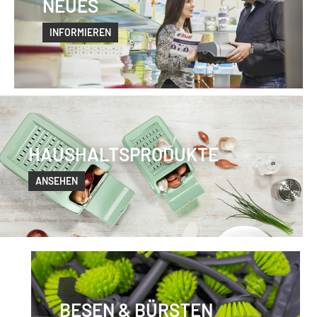
NEUES
INFORMIEREN
HAUSHALTSPRODUKTE
ANSEHEN
BESEN & BÜRSTEN