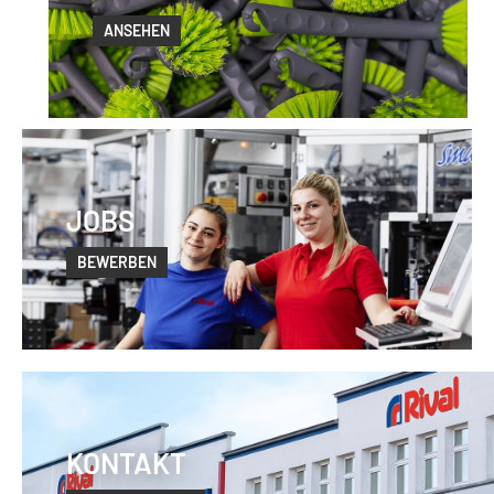
ANSEHEN
JOBS
BEWERBEN
KONTAKT