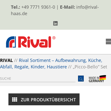
Tel.:
+49 7771 9361-0 |
E-Mail:
info@rival-
haas.de
RIVAL
//
Rival Sortiment – Aufbewahrung, Küche,
Abfall, Regale, Kinder, Haustiere
//
„Picco-Bello“ Set
ZUR PRODUKTÜBERSICHT