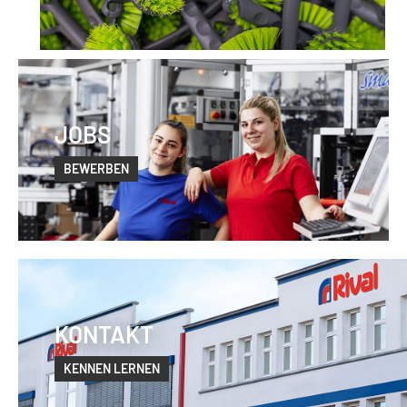
JOBS
BEWERBEN
KONTAKT
KENNEN LERNEN