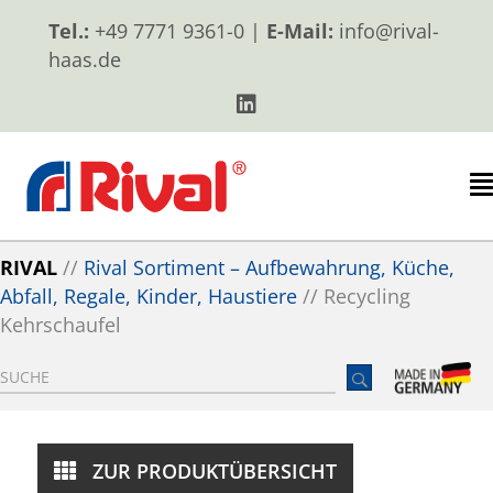
Tel.:
+49 7771 9361-0 |
E-Mail:
info@rival-
haas.de
RIVAL
//
Rival Sortiment – Aufbewahrung, Küche,
Abfall, Regale, Kinder, Haustiere
//
Recycling
Kehrschaufel
ZUR PRODUKTÜBERSICHT