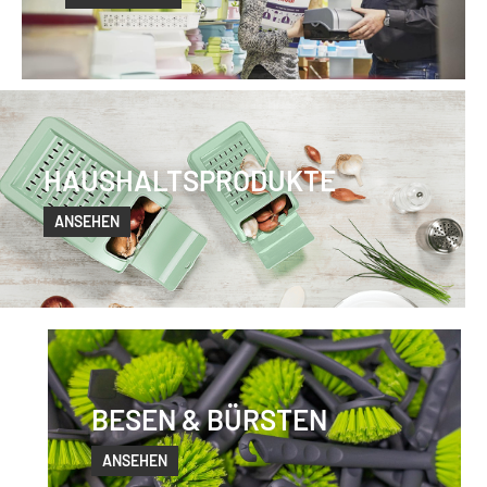
HAUSHALTSPRODUKTE
ANSEHEN
BESEN & BÜRSTEN
ANSEHEN