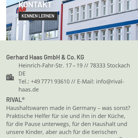
KONTAKT
KENNEN LERNEN
Gerhard Haas GmbH & Co. KG
Heinrich-Fahr-Str. 17 – 19 // 78333 Stockach
DE
Tel.: +49 7771 93610 // E-Mail: info@rival-
haas.de
RIVAL®
Haushaltswaren made in Germany – was sonst?
Praktische Helfer für sie und ihn in der Küche,
für die Pause unterwegs, für den Haushalt und
unsere Kinder, aber auch für die tierischen