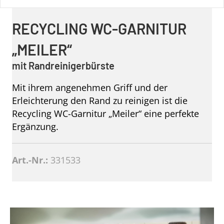
RECYCLING WC-GARNITUR
„MEILER“
mit Randreinigerbürste
Mit ihrem angenehmen Griff und der
Erleichterung den Rand zu reinigen ist die
Recycling WC-Garnitur „Meiler“ eine perfekte
Ergänzung.
Art.-Nr.:
331533