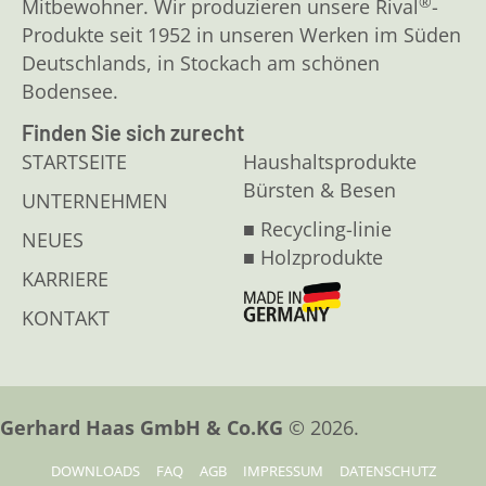
®
Mitbewohner. Wir produzieren unsere Rival
-
Produkte seit 1952 in unseren Werken im Süden
Deutschlands, in Stockach am schönen
Bodensee.
Finden Sie sich zurecht
STARTSEITE
Haushaltsprodukte
Bürsten & Besen
UNTERNEHMEN
■ Recycling-linie
NEUES
■ Holzprodukte
KARRIERE
KONTAKT
Gerhard Haas GmbH & Co.KG
© 2026.
DOWNLOADS
FAQ
AGB
IMPRESSUM
DATENSCHUTZ