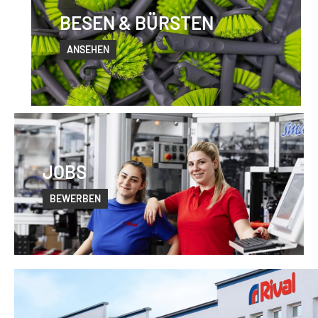
BESEN & BÜRSTEN
ANSEHEN
JOBS
BEWERBEN