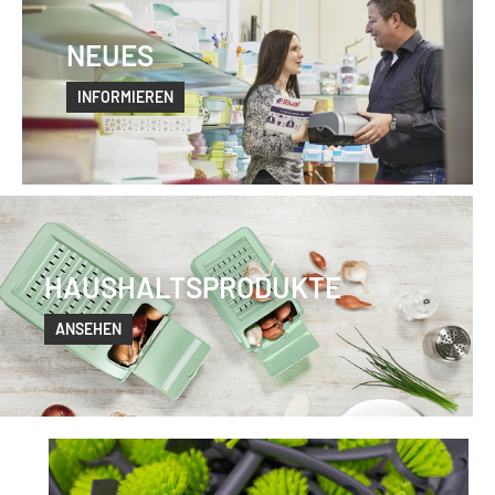
NEUES
INFORMIEREN
HAUSHALTSPRODUKTE
ANSEHEN