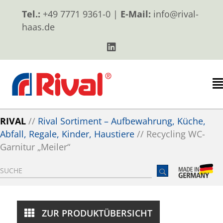
Tel.:
+49 7771 9361-0 |
E-Mail:
info@rival-
haas.de
RIVAL
//
Rival Sortiment – Aufbewahrung, Küche,
Abfall, Regale, Kinder, Haustiere
//
Recycling WC-
Garnitur „Meiler“
ZUR PRODUKTÜBERSICHT