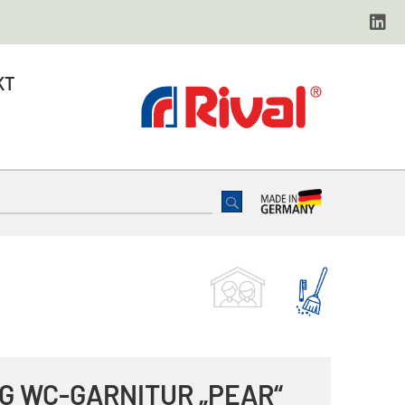
KT
G WC-GARNITUR „PEAR“