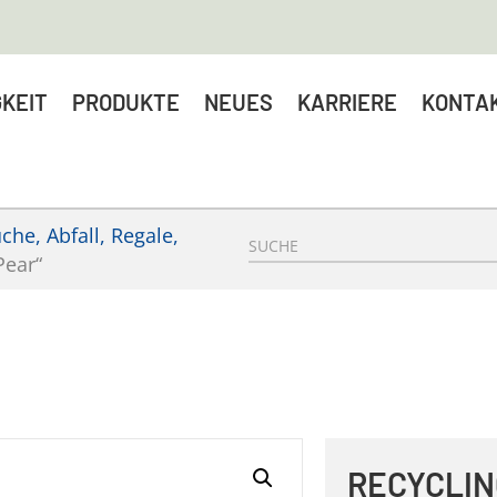
KEIT
PRODUKTE
NEUES
KARRIERE
KONTA
he, Abfall, Regale,
Pear“
RECYCLIN