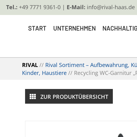
Tel.:
+49 7771 9361-0 |
E-Mail:
info@rival-haas.de
START
UNTERNEHMEN
NACHHALTIG
RIVAL
//
Rival Sortiment – Aufbewahrung, Küc
Kinder, Haustiere
//
Recycling WC-Garnitur „
ZUR PRODUKTÜBERSICHT