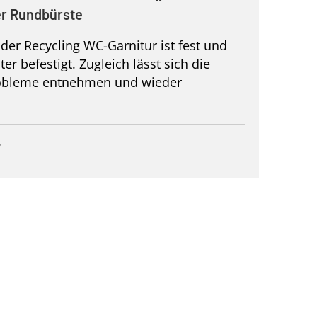
er Rundbürste
der Recycling WC-Garnitur ist fest und
er befestigt. Zugleich lässt sich die
obleme entnehmen und wieder
7