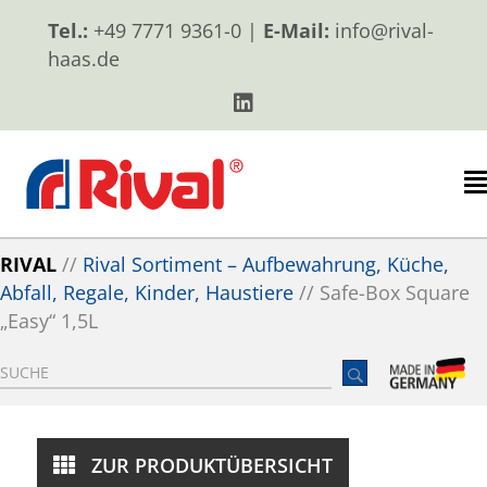
Tel.:
+49 7771 9361-0 |
E-Mail:
info@rival-
haas.de
RIVAL
//
Rival Sortiment – Aufbewahrung, Küche,
Abfall, Regale, Kinder, Haustiere
//
Safe-Box Square
„Easy“ 1,5L
ZUR PRODUKTÜBERSICHT