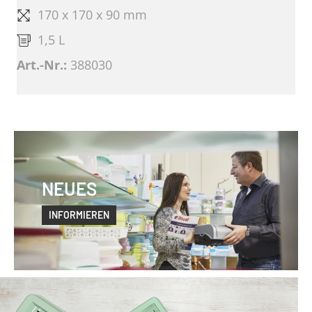
170 x 170 x 90 mm
1,5 L
Art.-Nr.:
388030
NEUES
INFORMIEREN