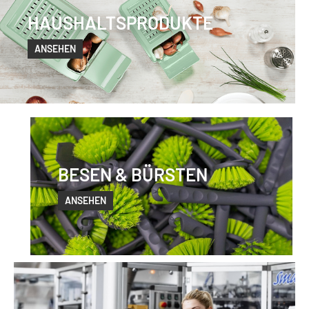
HAUSHALTSPRODUKTE
ANSEHEN
BESEN & BÜRSTEN
ANSEHEN