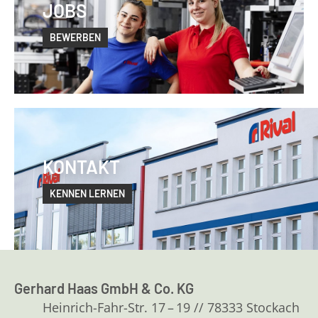
JOBS
BEWERBEN
KONTAKT
KENNEN LERNEN
Gerhard Haas GmbH & Co. KG
Heinrich-Fahr-Str. 17 – 19 // 78333 Stockach