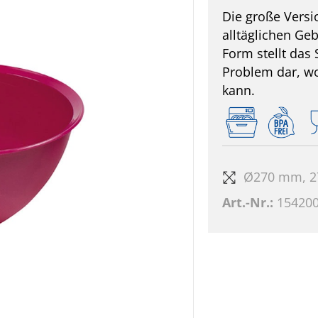
Die große Versio
alltäglichen Ge
Form stellt das
Problem dar, w
kann.
Ø270 mm, 2
Art.-Nr.:
15420