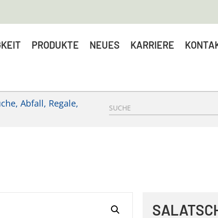
KEIT
PRODUKTE
NEUES
KARRIERE
KONTA
he, Abfall, Regale,
SALATSCH