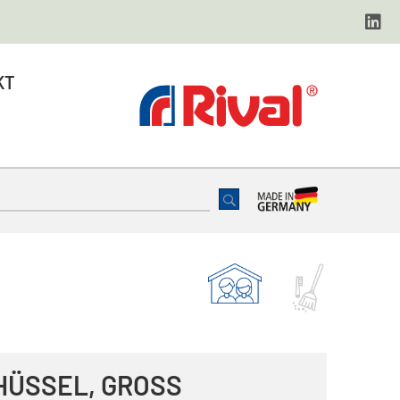
KT
ÜSSEL, GROSS