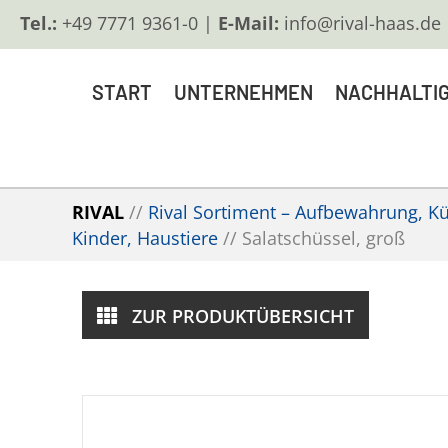
Tel.:
+49 7771 9361-0 |
E-Mail:
info@rival-haas.de
START
UNTERNEHMEN
NACHHALTIG
RIVAL
//
Rival Sortiment – Aufbewahrung, Küc
Kinder, Haustiere
//
Salatschüssel, groß
ZUR PRODUKTÜBERSICHT