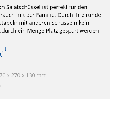
n Salatschüssel ist perfekt für den
brauch mit der Familie. Durch ihre runde
 Stapeln mit anderen Schüsseln kein
odurch ein Menge Platz gespart werden
70 x 270 x 130 mm
0