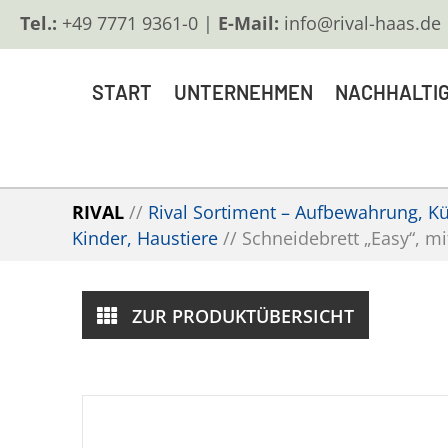
Tel.:
+49 7771 9361-0 |
E-Mail:
info@rival-haas.de
START
UNTERNEHMEN
NACHHALTIG
RIVAL
//
Rival Sortiment – Aufbewahrung, Küc
Kinder, Haustiere
//
Schneidebrett „Easy“, mi
ZUR PRODUKTÜBERSICHT