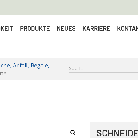
KEIT
PRODUKTE
NEUES
KARRIERE
KONTA
he, Abfall, Regale,
ttel
SCHNEIDE