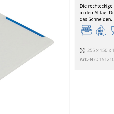
Die rechteckige
in den Alltag. 
das Schneiden.
255 x 150 x
Art.-Nr.:
15121