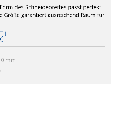
 Form des Schneidebrettes passt perfekt
Die Größe garantiert ausreichend Raum für
 10 mm
0