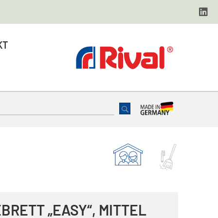
KT
BRETT „EASY“, MITTEL