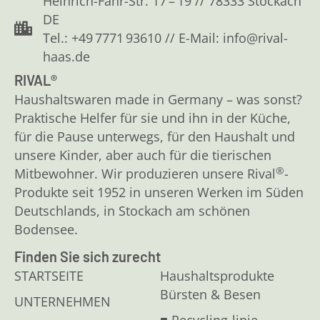
Heinrich-Fahr-Str. 17 – 19 // 78333 Stockach
DE
Tel.: +49 7771 93610 // E-Mail: info@rival-
haas.de
RIVAL®
Haushaltswaren made in Germany – was sonst?
Praktische Helfer für sie und ihn in der Küche,
für die Pause unterwegs, für den Haushalt und
unsere Kinder, aber auch für die tierischen
®
Mitbewohner. Wir produzieren unsere Rival
-
Produkte seit 1952 in unseren Werken im Süden
Deutschlands, in Stockach am schönen
Bodensee.
Finden Sie sich zurecht
STARTSEITE
Haushaltsprodukte
Bürsten & Besen
UNTERNEHMEN