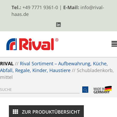
Tel.:
+49 7771 9361-0 |
E-Mail:
info@rival-
haas.de
RIVAL
//
Rival Sortiment – Aufbewahrung, Küche,
Abfall, Regale, Kinder, Haustiere
//
Schubladenkorb,
mittel
ZUR PRODUKTÜBERSICHT