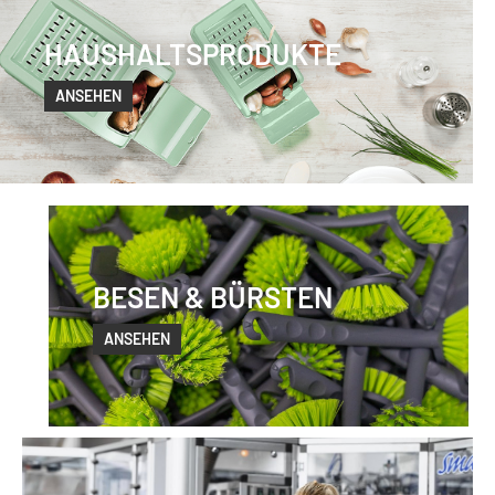
HAUSHALTSPRODUKTE
ANSEHEN
BESEN & BÜRSTEN
ANSEHEN