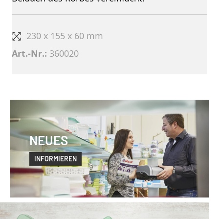
230 x 155 x 60 mm
Art.-Nr.:
360020
NEUES
INFORMIEREN