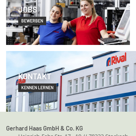
JOBS
BEWERBEN
KONTAKT
KENNEN LERNEN
Gerhard Haas GmbH & Co. KG