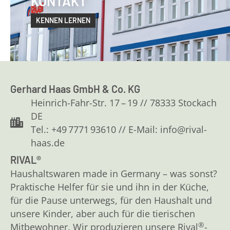
KONTAKT
KENNEN LERNEN
Gerhard Haas GmbH & Co. KG
Heinrich-Fahr-Str. 17 – 19 // 78333 Stockach
DE
Tel.: +49 7771 93610 // E-Mail: info@rival-
haas.de
RIVAL®
Haushaltswaren made in Germany – was sonst?
Praktische Helfer für sie und ihn in der Küche,
für die Pause unterwegs, für den Haushalt und
unsere Kinder, aber auch für die tierischen
®
Mitbewohner. Wir produzieren unsere Rival
-