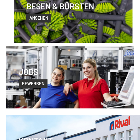
BESEN & BÜRSTEN
ANSEHEN
JOBS
BEWERBEN