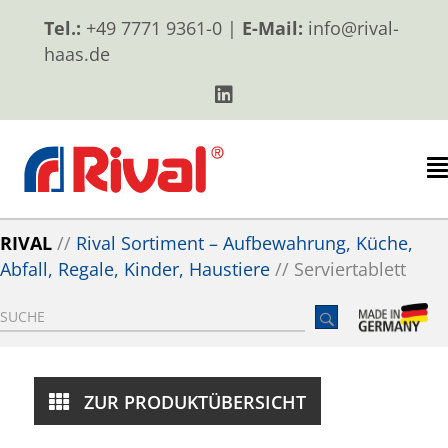
Tel.:
+49 7771 9361-0 |
E-Mail:
info@rival-
haas.de
RIVAL
//
Rival Sortiment – Aufbewahrung, Küche,
Abfall, Regale, Kinder, Haustiere
//
Serviertablett
ZUR PRODUKTÜBERSICHT