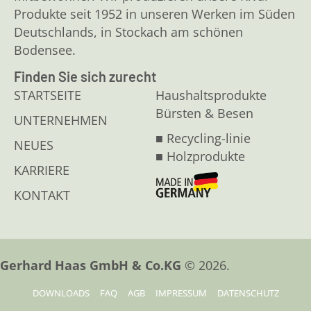
Produkte seit 1952 in unseren Werken im Süden
Deutschlands, in Stockach am schönen
Bodensee.
Finden Sie sich zurecht
STARTSEITE
Haushaltsprodukte
Bürsten & Besen
UNTERNEHMEN
■ Recycling-linie
NEUES
■ Holzprodukte
KARRIERE
KONTAKT
Gerhard Haas GmbH & Co.KG
© 2026.
DOWNLOADS
FAQ
AGB
IMPRESSUM
DATENSCHUTZ