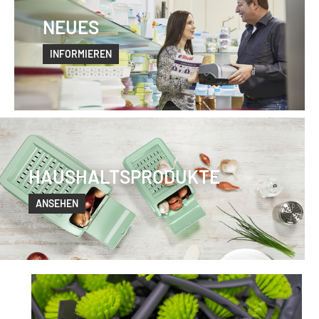
NEUES
INFORMIEREN
HAUSHALTSPRODUKTE
ANSEHEN