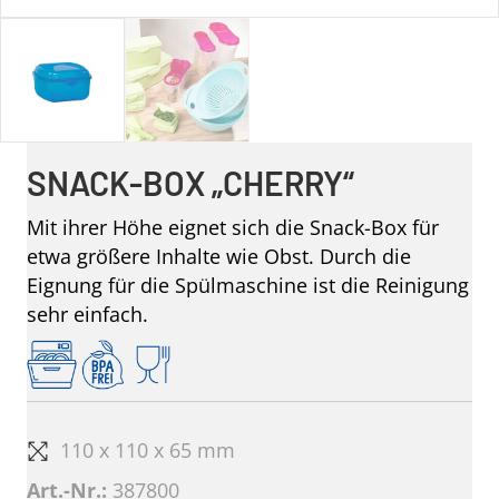
SNACK-BOX „CHERRY“
Mit ihrer Höhe eignet sich die Snack-Box für
etwa größere Inhalte wie Obst. Durch die
Eignung für die Spülmaschine ist die Reinigung
sehr einfach.
110 x 110 x 65 mm
Art.-Nr.:
387800