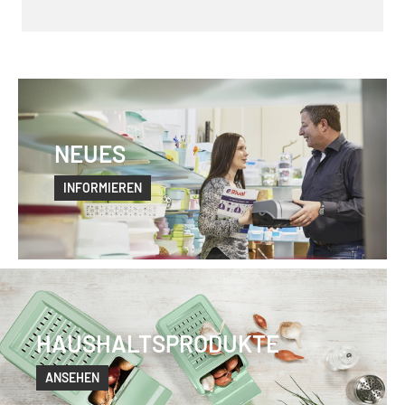
NEUES
INFORMIEREN
HAUSHALTSPRODUKTE
ANSEHEN