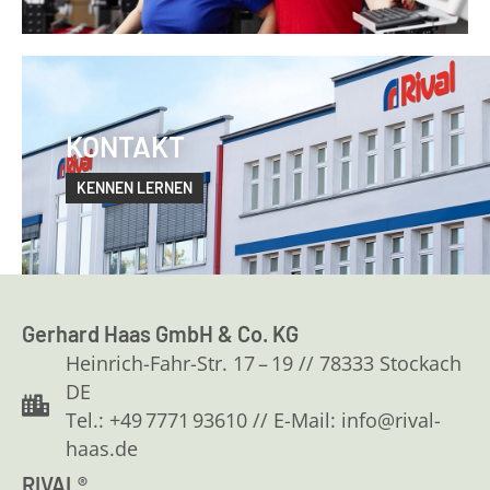
KONTAKT
KENNEN LERNEN
Gerhard Haas GmbH & Co. KG
Heinrich-Fahr-Str. 17 – 19 // 78333 Stockach
DE
Tel.: +49 7771 93610 // E-Mail: info@rival-
haas.de
RIVAL®