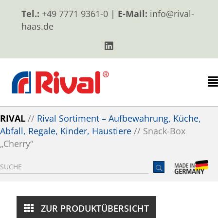
Tel.:
+49 7771 9361-0 |
E-Mail:
info@rival-
haas.de
RIVAL
//
Rival Sortiment – Aufbewahrung, Küche,
Abfall, Regale, Kinder, Haustiere
//
Snack-Box
„Cherry“
ZUR PRODUKTÜBERSICHT