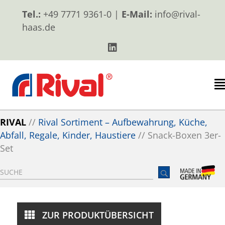
Tel.:
+49 7771 9361-0 |
E-Mail:
info@rival-
haas.de
RIVAL
//
Rival Sortiment – Aufbewahrung, Küche,
Abfall, Regale, Kinder, Haustiere
//
Snack-Boxen 3er-
Set
ZUR PRODUKTÜBERSICHT