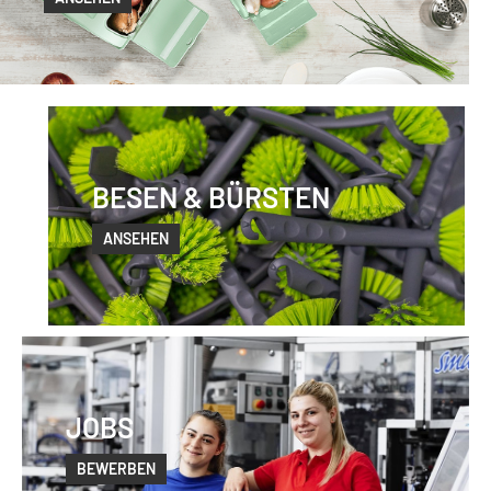
BESEN & BÜRSTEN
ANSEHEN
JOBS
BEWERBEN