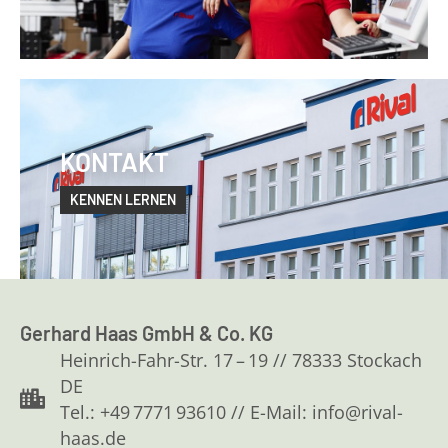
KONTAKT
KENNEN LERNEN
Gerhard Haas GmbH & Co. KG
Heinrich-Fahr-Str. 17 – 19 // 78333 Stockach
DE
Tel.: +49 7771 93610 // E-Mail: info@rival-
haas.de