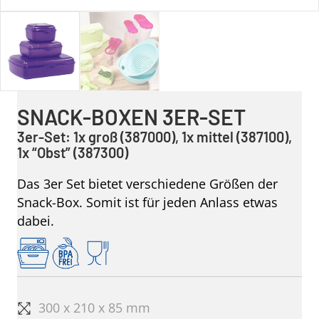
SNACK-BOXEN 3ER-SET
3er-Set: 1x groß (387000), 1x mittel (387100),
1x “Obst” (387300)
Das 3er Set bietet verschiedene Größen der
Snack-Box. Somit ist für jeden Anlass etwas
dabei.
300 x 210 x 85 mm