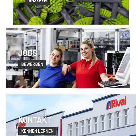
ANSEHEN
JOBS
BEWERBEN
KONTAKT
KENNEN LERNEN