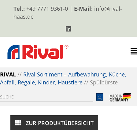
Tel.:
+49 7771 9361-0 |
E-Mail:
info@rival-
haas.de
RIVAL
//
Rival Sortiment – Aufbewahrung, Küche,
Abfall, Regale, Kinder, Haustiere
//
Spülbürste
ZUR PRODUKTÜBERSICHT