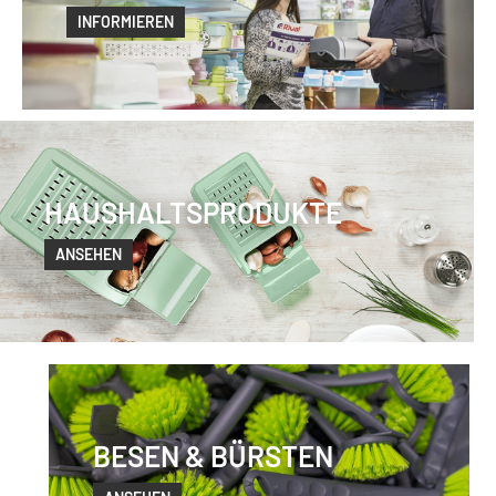
INFORMIEREN
HAUSHALTSPRODUKTE
ANSEHEN
BESEN & BÜRSTEN