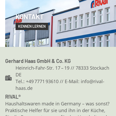
KONTAKT
KENNEN LERNEN
Gerhard Haas GmbH & Co. KG
Heinrich-Fahr-Str. 17 – 19 // 78333 Stockach
DE
Tel.: +49 7771 93610 // E-Mail: info@rival-
haas.de
RIVAL®
Haushaltswaren made in Germany – was sonst?
Praktische Helfer für sie und ihn in der Küche,