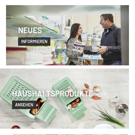
NEUES
INFORMIEREN
HAUSHALTSPRODUKTE
ANSEHEN