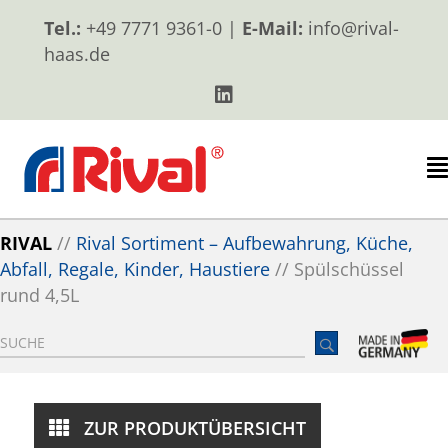
Tel.:
+49 7771 9361-0 |
E-Mail:
info@rival-
haas.de
RIVAL
//
Rival Sortiment – Aufbewahrung, Küche,
Abfall, Regale, Kinder, Haustiere
//
Spülschüssel
rund 4,5L
ZUR PRODUKTÜBERSICHT