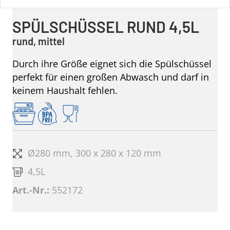
SPÜLSCHÜSSEL RUND 4,5L
rund, mittel
Durch ihre Größe eignet sich die Spülschüssel
perfekt für einen großen Abwasch und darf in
keinem Haushalt fehlen.
Ø280 mm, 300 x 280 x 120 mm
4,5L
Art.-Nr.:
552172