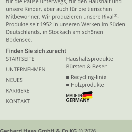
für die Pause unterwegs, für den Haushalt und
unsere Kinder, aber auch für die tierischen
®
Mitbewohner. Wir produzieren unsere Rival
-
Produkte seit 1952 in unseren Werken im Süden
Deutschlands, in Stockach am schönen
Bodensee.
Finden Sie sich zurecht
STARTSEITE
Haushaltsprodukte
Bürsten & Besen
UNTERNEHMEN
■ Recycling-linie
NEUES
■ Holzprodukte
KARRIERE
KONTAKT
Gerhard Haas GmbH & Co.KG
© 2026.