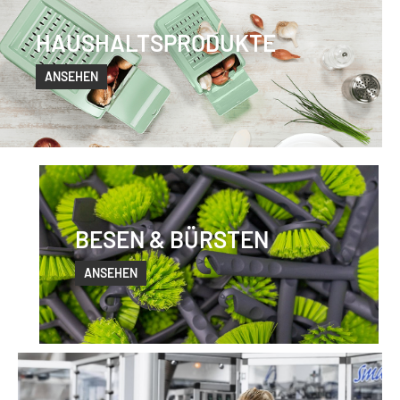
HAUSHALTSPRODUKTE
ANSEHEN
BESEN & BÜRSTEN
ANSEHEN