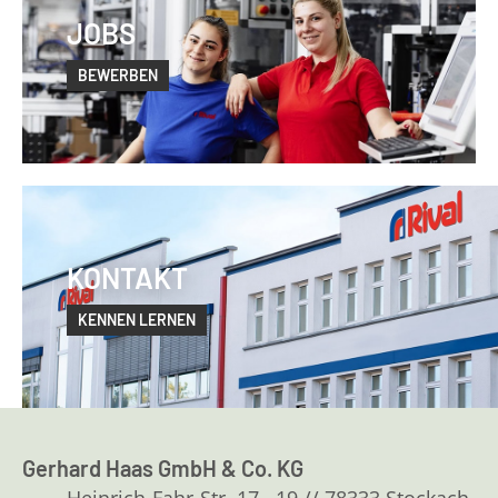
JOBS
BEWERBEN
KONTAKT
KENNEN LERNEN
Gerhard Haas GmbH & Co. KG