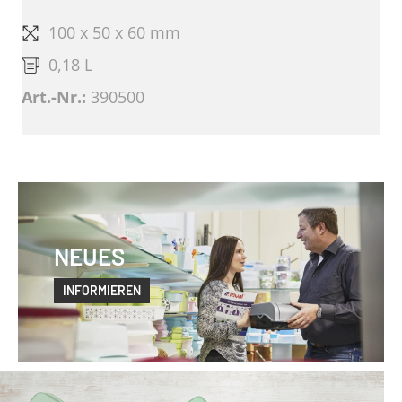
100 x 50 x 60 mm
0,18 L
Art.-Nr.:
390500
NEUES
INFORMIEREN