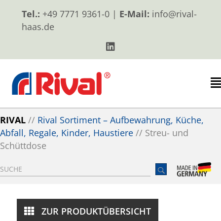
Tel.:
+49 7771 9361-0 |
E-Mail:
info@rival-
haas.de
RIVAL
//
Rival Sortiment – Aufbewahrung, Küche,
Abfall, Regale, Kinder, Haustiere
//
Streu- und
Schüttdose
ZUR PRODUKTÜBERSICHT