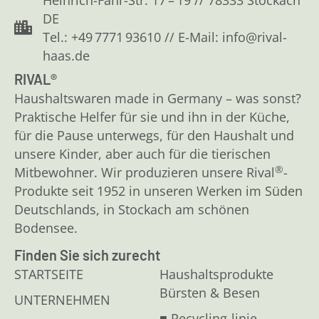
Heinrich-Fahr-Str. 17 – 19 // 78333 Stockach
DE
Tel.: +49 7771 93610 // E-Mail: info@rival-
haas.de
RIVAL®
Haushaltswaren made in Germany – was sonst?
Praktische Helfer für sie und ihn in der Küche,
für die Pause unterwegs, für den Haushalt und
unsere Kinder, aber auch für die tierischen
®
Mitbewohner. Wir produzieren unsere Rival
-
Produkte seit 1952 in unseren Werken im Süden
Deutschlands, in Stockach am schönen
Bodensee.
Finden Sie sich zurecht
STARTSEITE
Haushaltsprodukte
Bürsten & Besen
UNTERNEHMEN
■ Recycling-linie