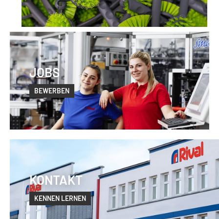
JOBS
BEWERBEN
KONTAKT
KENNEN LERNEN