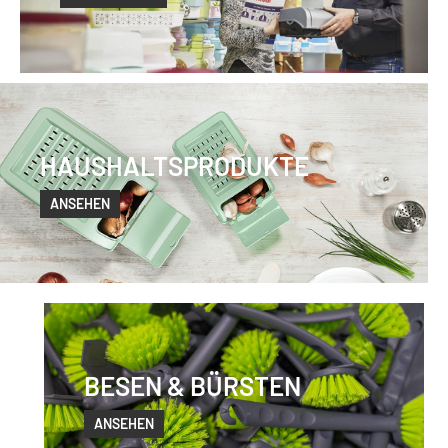
HAUSHALTSPRODUKTE
ANSEHEN
BESEN & BÜRSTEN
ANSEHEN