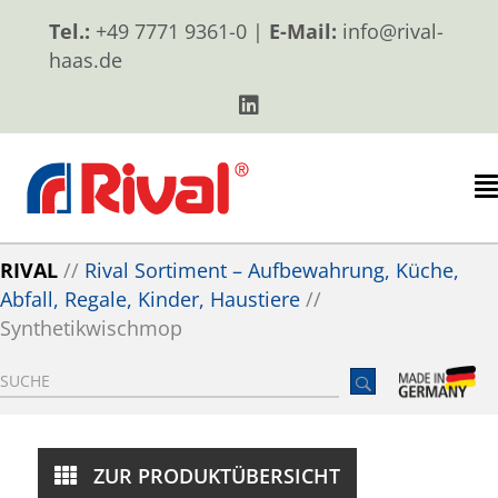
Tel.:
+49 7771 9361-0 |
E-Mail:
info@rival-
haas.de
RIVAL
//
Rival Sortiment – Aufbewahrung, Küche,
Abfall, Regale, Kinder, Haustiere
//
Synthetikwischmop
ZUR PRODUKTÜBERSICHT