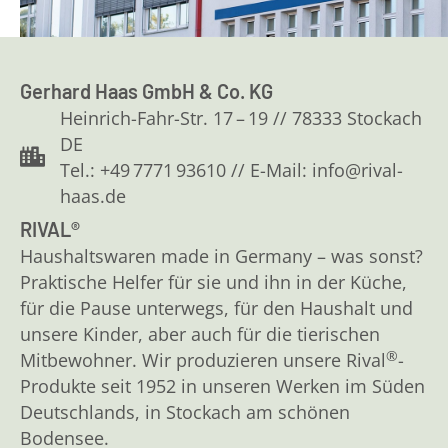
Gerhard Haas GmbH & Co. KG
Heinrich-Fahr-Str. 17 – 19 // 78333 Stockach
DE
Tel.: +49 7771 93610 // E-Mail: info@rival-
haas.de
RIVAL®
Haushaltswaren made in Germany – was sonst?
Praktische Helfer für sie und ihn in der Küche,
für die Pause unterwegs, für den Haushalt und
unsere Kinder, aber auch für die tierischen
®
Mitbewohner. Wir produzieren unsere Rival
-
Produkte seit 1952 in unseren Werken im Süden
Deutschlands, in Stockach am schönen
Bodensee.