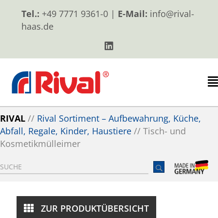
Tel.:
+49 7771 9361-0 |
E-Mail:
info@rival-
haas.de
RIVAL
//
Rival Sortiment – Aufbewahrung, Küche,
Abfall, Regale, Kinder, Haustiere
//
Tisch- und
Kosmetikmülleimer
ZUR PRODUKTÜBERSICHT