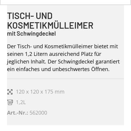
TISCH- UND
KOSMETIKMÜLLEIMER
mit Schwingdeckel
Der Tisch- und Kosmetikmülleimer bietet mit
seinen 1,2 Litern ausreichend Platz für
jeglichen Inhalt. Der Schwingdeckel garantiert
ein einfaches und unbeschwertes Öffnen.
120 x 120 x 175 mm
1,2L
Art.-Nr.:
562000