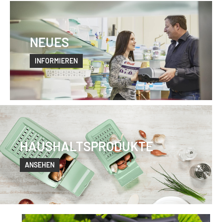
NEUES
INFORMIEREN
HAUSHALTSPRODUKTE
ANSEHEN