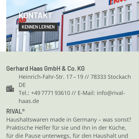
KONTAKT
KENNEN LERNEN
Gerhard Haas GmbH & Co. KG
Heinrich-Fahr-Str. 17 – 19 // 78333 Stockach
DE
Tel.: +49 7771 93610 // E-Mail: info@rival-
haas.de
RIVAL®
Haushaltswaren made in Germany – was sonst?
Praktische Helfer für sie und ihn in der Küche,
für die Pause unterwegs, für den Haushalt und