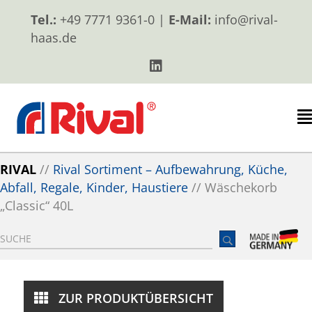
Tel.:
+49 7771 9361-0 |
E-Mail:
info@rival-
haas.de
RIVAL
//
Rival Sortiment – Aufbewahrung, Küche,
Abfall, Regale, Kinder, Haustiere
//
Wäschekorb
„Classic“ 40L
ZUR PRODUKTÜBERSICHT