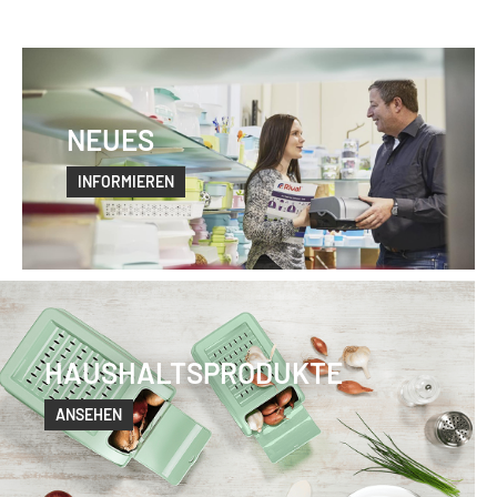
NEUES
INFORMIEREN
HAUSHALTSPRODUKTE
ANSEHEN