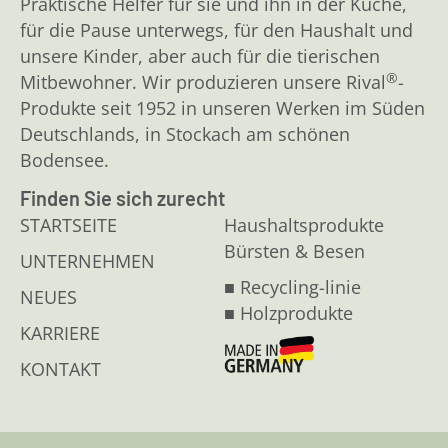
Praktische Helfer für sie und ihn in der Küche,
für die Pause unterwegs, für den Haushalt und
unsere Kinder, aber auch für die tierischen
®
Mitbewohner. Wir produzieren unsere Rival
-
Produkte seit 1952 in unseren Werken im Süden
Deutschlands, in Stockach am schönen
Bodensee.
Finden Sie sich zurecht
STARTSEITE
Haushaltsprodukte
Bürsten & Besen
UNTERNEHMEN
■ Recycling-linie
NEUES
■ Holzprodukte
KARRIERE
KONTAKT