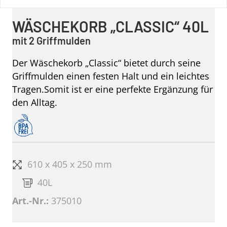
WÄSCHEKORB „CLASSIC“ 40L
mit 2 Griffmulden
Der Wäschekorb „Classic“ bietet durch seine
Griffmulden einen festen Halt und ein leichtes
Tragen.Somit ist er eine perfekte Ergänzung für
den Alltag.
610 x 405 x 250 mm
40L
Art.-Nr.:
375010