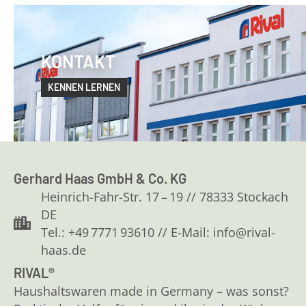
KONTAKT
KENNEN LERNEN
Gerhard Haas GmbH & Co. KG
Heinrich-Fahr-Str. 17 – 19 // 78333 Stockach
DE
Tel.: +49 7771 93610 // E-Mail: info@rival-
haas.de
RIVAL®
Haushaltswaren made in Germany – was sonst?