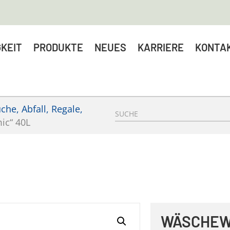
KEIT
PRODUKTE
NEUES
KARRIERE
KONTA
he, Abfall, Regale,
ic“ 40L
WÄSCHEW