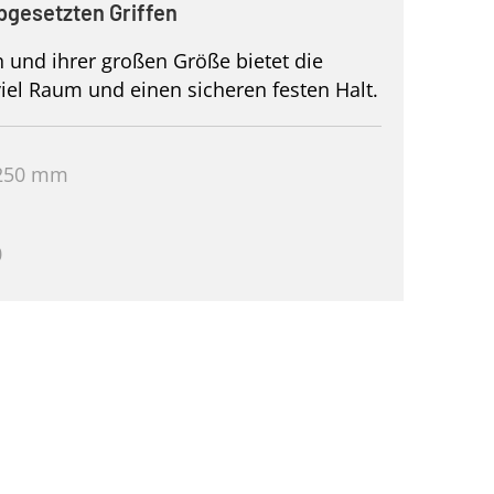
abgesetzten Griffen
n und ihrer großen Größe bietet die
el Raum und einen sicheren festen Halt.
 250 mm
0