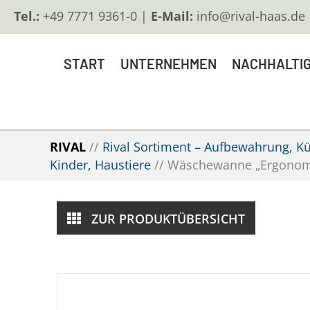
Tel.:
+49 7771 9361-0 |
E-Mail:
info@rival-haas.de
START
UNTERNEHMEN
NACHHALTIG
RIVAL
//
Rival Sortiment – Aufbewahrung, Küc
Kinder, Haustiere
//
Wäschewanne „Ergonom
ZUR PRODUKTÜBERSICHT