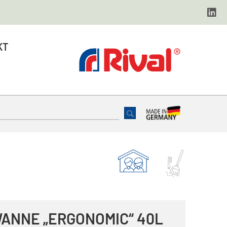
KT
ANNE „ERGONOMIC“ 40L