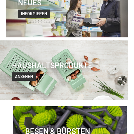
NEUES
INFORMIEREN
HAUSHALTSPRODUKTE
ANSEHEN
BESEN & BÜRSTEN