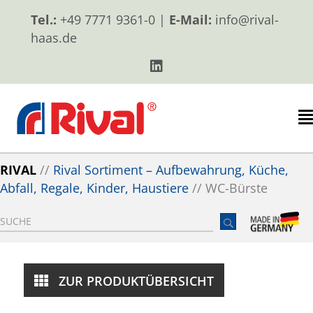
Tel.:
+49 7771 9361-0 |
E-Mail:
info@rival-
haas.de
RIVAL
//
Rival Sortiment – Aufbewahrung, Küche,
Abfall, Regale, Kinder, Haustiere
//
WC-Bürste
ZUR PRODUKTÜBERSICHT