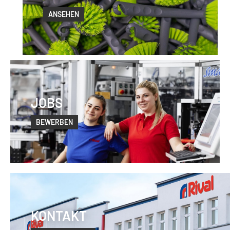
ANSEHEN
JOBS
BEWERBEN
KONTAKT