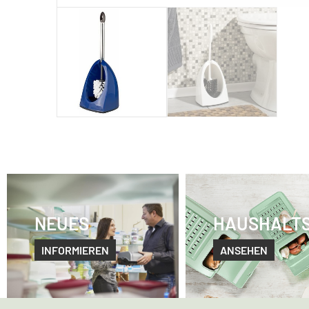
NEUES
HAUSHALT
INFORMIEREN
ANSEHEN