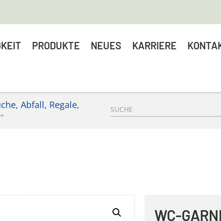
KEIT
PRODUKTE
NEUES
KARRIERE
KONTA
he, Abfall, Regale,
“
WC-GARNI