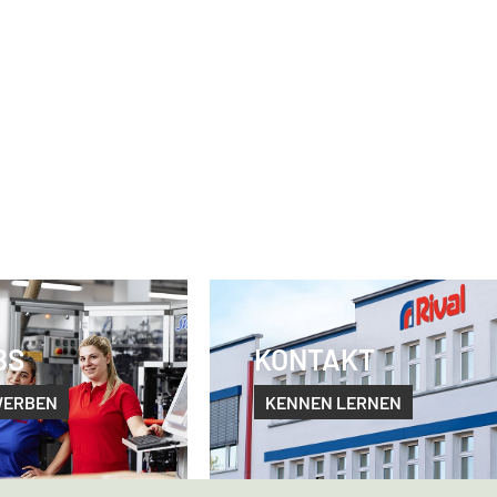
BS
KONTAKT
WERBEN
KENNEN LERNEN