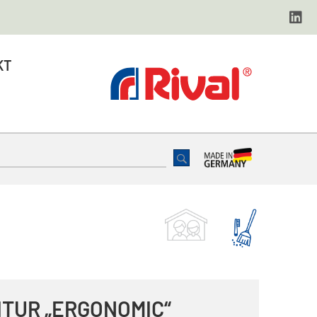
KT
TUR „ERGONOMIC“