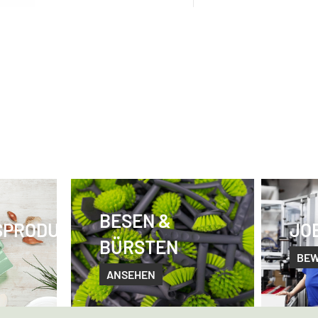
BESEN &
SPRODUKTE
JO
BÜRSTEN
BE
ANSEHEN