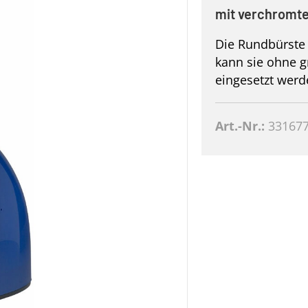
mit verchromt
Die Rundbürste 
kann sie ohne 
eingesetzt werd
Art.-Nr.:
33167