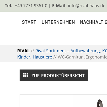
Tel.:
+49 7771 9361-0 |
E-Mail:
info@rival-haas.de
START
UNTERNEHMEN
NACHHALTIG
RIVAL
//
Rival Sortiment – Aufbewahrung, Küc
Kinder, Haustiere
//
WC-Garnitur „Ergonomic
ZUR PRODUKTÜBERSICHT