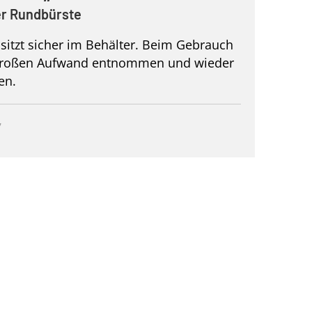
er Rundbürste
sitzt sicher im Behälter. Beim Gebrauch
großen Aufwand entnommen und wieder
en.
7