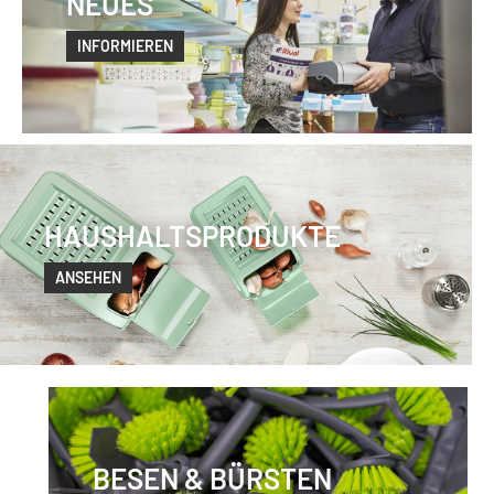
NEUES
INFORMIEREN
HAUSHALTSPRODUKTE
ANSEHEN
BESEN & BÜRSTEN