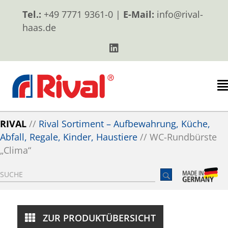
Tel.:
+49 7771 9361-0 |
E-Mail:
info@rival-
haas.de
RIVAL
//
Rival Sortiment – Aufbewahrung, Küche,
Abfall, Regale, Kinder, Haustiere
//
WC-Rundbürste
„Clima“
ZUR PRODUKTÜBERSICHT