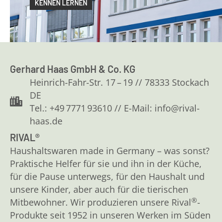
KENNEN LERNEN
Gerhard Haas GmbH & Co. KG
Heinrich-Fahr-Str. 17 – 19 // 78333 Stockach
DE
Tel.: +49 7771 93610 // E-Mail: info@rival-
haas.de
RIVAL®
Haushaltswaren made in Germany – was sonst?
Praktische Helfer für sie und ihn in der Küche,
für die Pause unterwegs, für den Haushalt und
unsere Kinder, aber auch für die tierischen
®
Mitbewohner. Wir produzieren unsere Rival
-
Produkte seit 1952 in unseren Werken im Süden