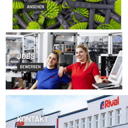
ANSEHEN
JOBS
BEWERBEN
KONTAKT