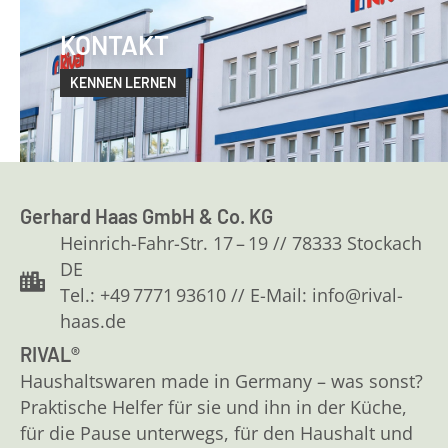
KONTAKT
KENNEN LERNEN
Gerhard Haas GmbH & Co. KG
Heinrich-Fahr-Str. 17 – 19 // 78333 Stockach
DE
Tel.: +49 7771 93610 // E-Mail: info@rival-
haas.de
RIVAL®
Haushaltswaren made in Germany – was sonst?
Praktische Helfer für sie und ihn in der Küche,
für die Pause unterwegs, für den Haushalt und