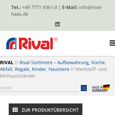
Tel.:
+49 7771 9361-0 |
E-Mail:
info@rival-
haas.de
RIVAL
//
Rival Sortiment – Aufbewahrung, Küche,
Abfall, Regale, Kinder, Haustiere
//
Wertstoff- und
Müllsackständer
ZUR PRODUKTÜBERSICHT