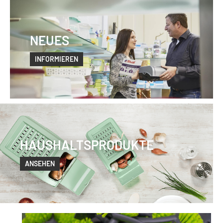
NEUES
INFORMIEREN
HAUSHALTSPRODUKTE
ANSEHEN