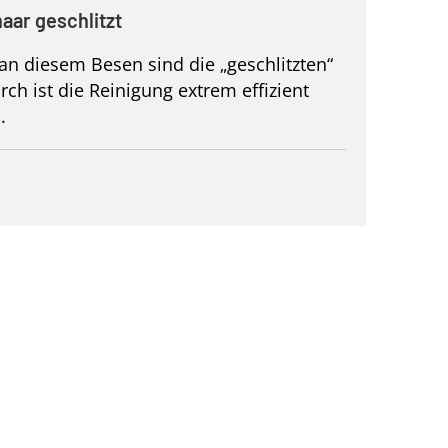
aar geschlitzt
n diesem Besen sind die „geschlitzten“
ch ist die Reinigung extrem effizient
.
1