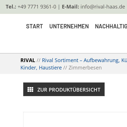
Tel.:
+49 7771 9361-0 |
E-Mail:
info@rival-haas.de
START
UNTERNEHMEN
NACHHALTIG
RIVAL
//
Rival Sortiment – Aufbewahrung, Küc
Kinder, Haustiere
//
Zimmerbesen
ZUR PRODUKTÜBERSICHT