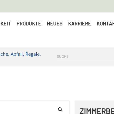
KEIT
PRODUKTE
NEUES
KARRIERE
KONTA
he, Abfall, Regale,
ZIMMERB