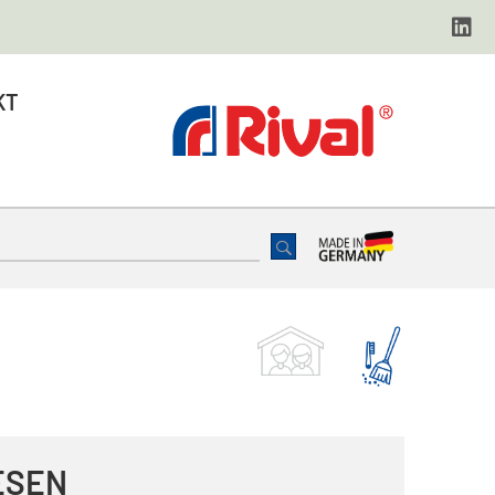
KT
ESEN