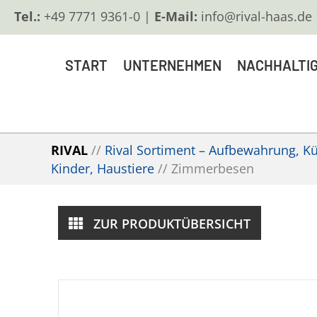
Tel.:
+49 7771 9361-0 |
E-Mail:
info@rival-haas.de
START
UNTERNEHMEN
NACHHALTIG
RIVAL
//
Rival Sortiment – Aufbewahrung, Küc
Kinder, Haustiere
//
Zimmerbesen
ZUR PRODUKTÜBERSICHT