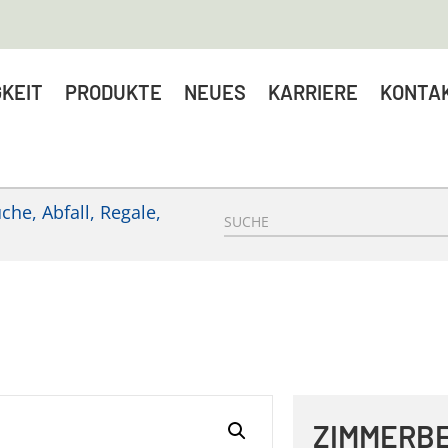
KEIT
PRODUKTE
NEUES
KARRIERE
KONTA
he, Abfall, Regale,
ZIMMERB