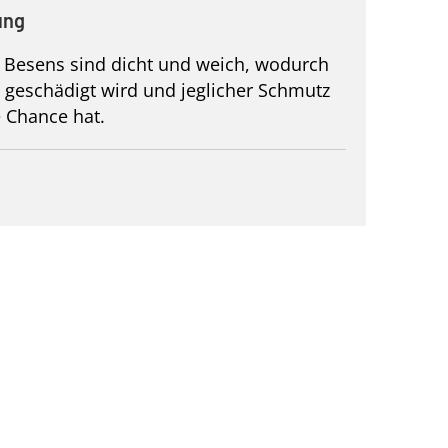
ung
 Besens sind dicht und weich, wodurch
 geschädigt wird und jeglicher Schmutz
 Chance hat.
1