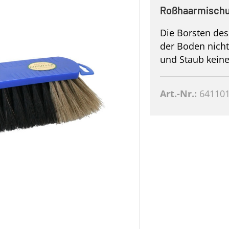
Roßhaarmisch
Die Borsten des
der Boden nicht
und Staub keine
Art.-Nr.:
64110