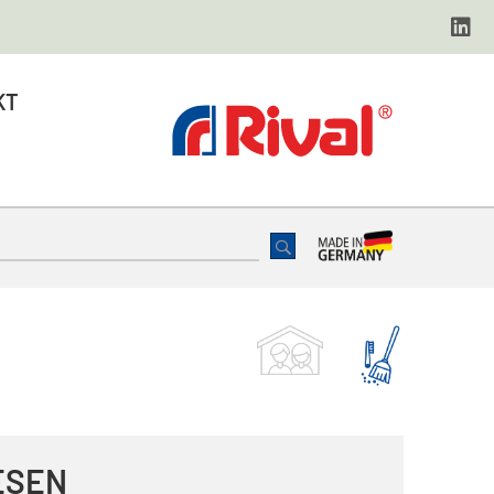
KT
ESEN