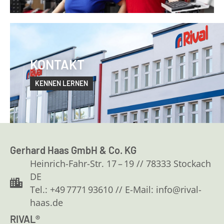
KONTAKT
KENNEN LERNEN
Gerhard Haas GmbH & Co. KG
Heinrich-Fahr-Str. 17 – 19 // 78333 Stockach
DE
Tel.: +49 7771 93610 // E-Mail: info@rival-
haas.de
RIVAL®