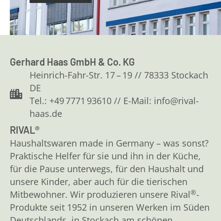
Gerhard Haas GmbH & Co. KG
Heinrich-Fahr-Str. 17 – 19 // 78333 Stockach
DE
Tel.: +49 7771 93610 // E-Mail: info@rival-
haas.de
RIVAL®
Haushaltswaren made in Germany – was sonst?
Praktische Helfer für sie und ihn in der Küche,
für die Pause unterwegs, für den Haushalt und
unsere Kinder, aber auch für die tierischen
®
Mitbewohner. Wir produzieren unsere Rival
-
Produkte seit 1952 in unseren Werken im Süden
Deutschlands, in Stockach am schönen