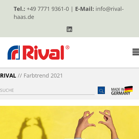
Tel.:
+49 7771 9361-0 |
E-Mail:
info@rival-
haas.de
RIVAL
//
Farbtrend 2021