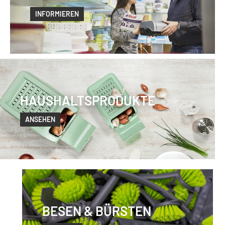
INFORMIEREN
HAUSHALTSPRODUKTE
ANSEHEN
BESEN & BÜRSTEN