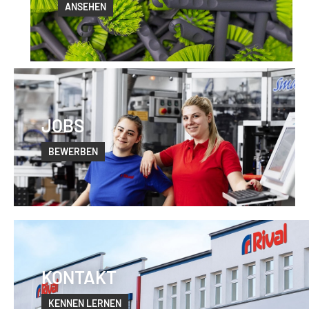
ANSEHEN
JOBS
BEWERBEN
KONTAKT
KENNEN LERNEN