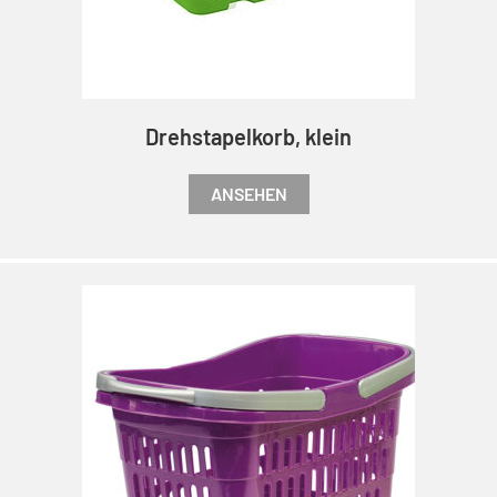
Drehstapelkorb, klein
ANSEHEN