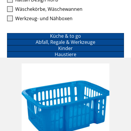
Haushaltsartikel Aufbewahrung
Wäschekörbe, Wäschewannen
Werkzeug- und Nähboxen
Küche & to go
Abfall, Regale & Werkzeuge
Kinder
Haustiere