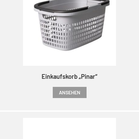
Einkaufskorb „Pinar“
ANSEHEN