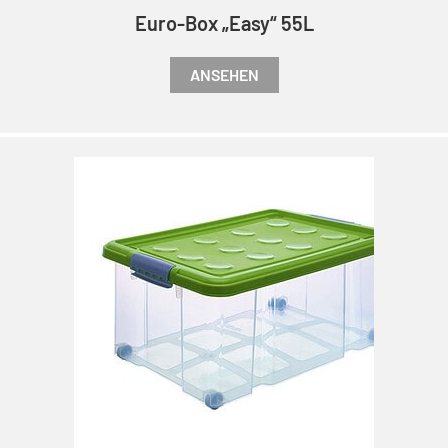
Euro-Box „Easy“ 55L
ANSEHEN