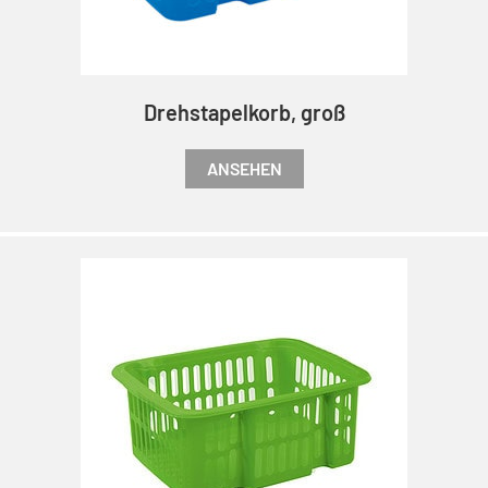
Drehstapelkorb, groß
ANSEHEN