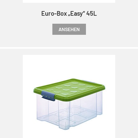
Euro-Box „Easy“ 45L
ANSEHEN